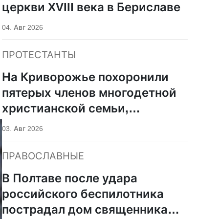
церкви XVIII века в Бериславе
04. Авг 2026
ПРОТЕСТАНТЫ
На Криворожье похоронили
пятерых членов многодетной
христианской семьи,
погибших при российском
03. Авг 2026
ударе
ПРАВОСЛАВНЫЕ
В Полтаве после удара
российского беспилотника
пострадал дом священника