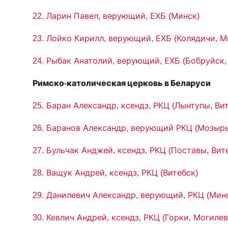
22. Ларин Павел, верующий, ЕХБ (Минск)
23. Лойко Кирилл, верующий, ЕХБ (Колядичи, М
24. Рыбак Анатолий, верующий, ЕХБ (Бобруйск,
Римско-католическая церковь в Беларуси
25. Баран Александр, ксендз, РКЦ (Лынтупы, Ви
26. Баранов Александр, верующий РКЦ (Мозырь
27. Бульчак Анджей, ксендз, РКЦ (Поставы, Вит
28. Ващук Андрей, ксендз, РКЦ (Витебск)
29. Данилевич Александр, верующий, РКЦ (Мин
30. Кевлич Андрей, ксендз, РКЦ (Горки, Могиле