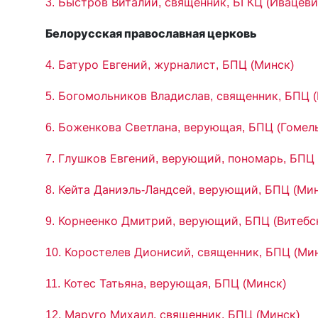
3. Быстров Виталий, священник, БГКЦ (Ивацеви
Белорусская православная церковь
4. Батуро Евгений, журналист, БПЦ (Минск)
5. Богомольников Владислав, священник, БПЦ 
6. Боженкова Светлана, верующая, БПЦ (Гомел
7. Глушков Евгений, верующий, пономарь, БПЦ 
8. Кейта Даниэль-Ландсей, верующий, БПЦ (Мин
9. Корнеенко Дмитрий, верующий, БПЦ (Витебс
10. Коростелев Дионисий, священник, БПЦ (Ми
11. Котес Татьяна, верующая, БПЦ (Минск)
12. Маруго Михаил, священник, БПЦ (Минск)