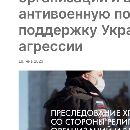
антивоенную п
поддержку Укра
агрессии
18. Янв 2023