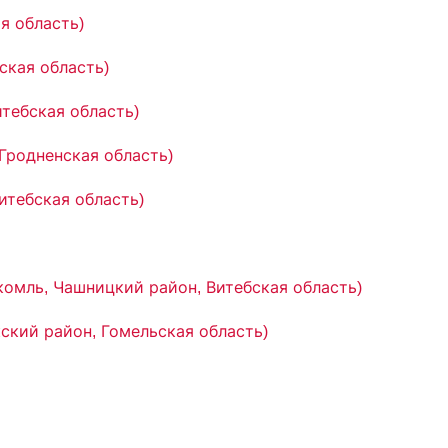
я область)
ская область)
итебская область)
 Гродненская область)
итебская область)
укомль, Чашницкий район, Витебская область)
кский район, Гомельская область)