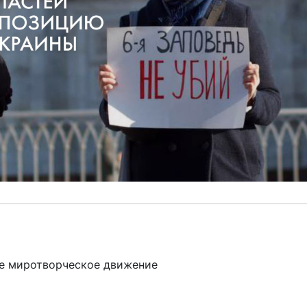
ы
е миротворческое движение