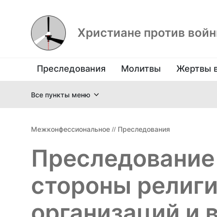
Христиане против вой
Преследования
Молитвы
Жертвы 
Все пункты меню
Межконфессиональное
//
Преследования
Преследование 
стороны религ
организаций и 