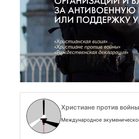
Христиане против войн
Международное экуменическо