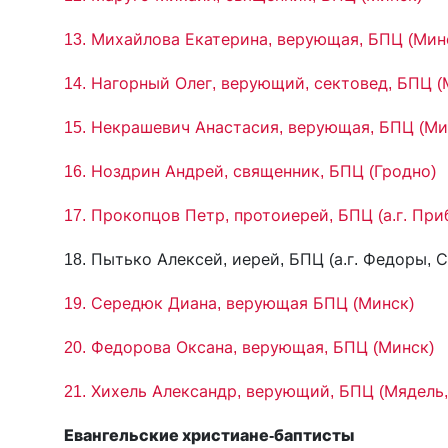
13. Михайлова Екатерина, верующая, БПЦ (Мин
14. Нагорный Олег, верующий, сектовед, БПЦ (
15. Некрашевич Анастасия, верующая, БПЦ (Ми
16. Ноздрин Андрей, священник, БПЦ (Гродно)
17. Прокопцов Петр, протоиерей, БПЦ (а.г. Пр
18. Пытько Алексей, иерей, БПЦ (а.г. Федоры, 
19. Середюк Диана, верующая БПЦ (Минск)
20. Федорова Оксана, верующая, БПЦ (Минск)
21. Хихель Александр, верующий, БПЦ (Мядель,
Евангельские христиане-баптисты