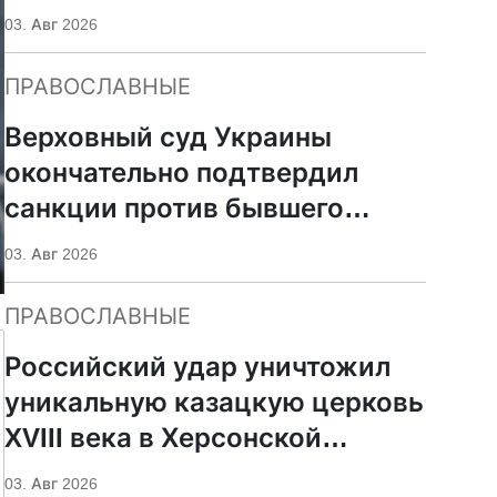
УПЦ
03. Авг 2026
ПРАВОСЛАВНЫЕ
Верховный суд Украины
окончательно подтвердил
санкции против бывшего
митрополита УПЦ Иосифа
03. Авг 2026
ПРАВОСЛАВНЫЕ
Российский удар уничтожил
уникальную казацкую церковь
XVIII века в Херсонской
области
03. Авг 2026