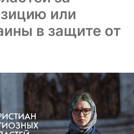
озицию или
ины в защите от