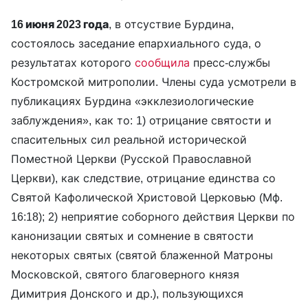
16 июня 2023 года
, в отсуствие Бурдина,
состоялось заседание епархиального суда, о
результатах которого
сообщила
пресс-службы
Костромской митрополии. Члены суда усмотрели в
публикациях Бурдина «экклезиологические
заблуждения», как то: 1) отрицание святости и
спасительных сил реальной исторической
Поместной Церкви (Русской Православной
Церкви), как следствие, отрицание единства со
Святой Кафолической Христовой Церковью (Мф.
16:18); 2) неприятие соборного действия Церкви по
канонизации святых и сомнение в святости
некоторых святых (святой блаженной Матроны
Московской, святого благоверного князя
Димитрия Донского и др.), пользующихся