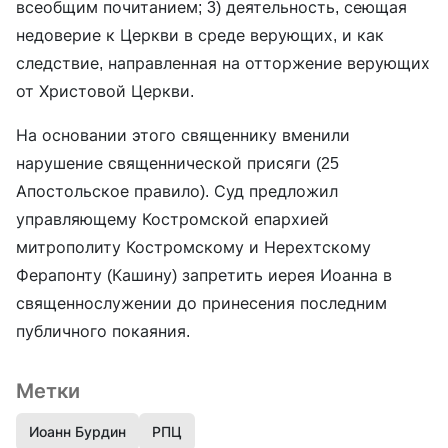
всеобщим почитанием; 3) деятельность, сеющая
недоверие к Церкви в среде верующих, и как
следствие, направленная на отторжение верующих
от Христовой Церкви.
На основании этого священнику вменили
нарушение священнической присяги (25
Апостольское правило). Суд предложил
управляющему Костромской епархией
митрополиту Костромскому и Нерехтскому
Ферапонту (Кашину) запретить иерея Иоанна в
священнослужении до принесения последним
публичного покаяния.
Метки
Иоанн Бурдин
РПЦ