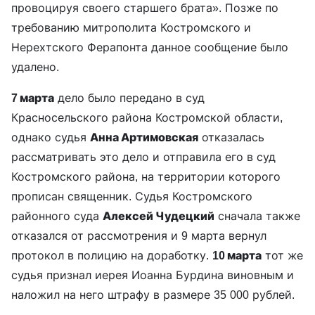
провоцируя своего старшего брата». Позже по
требованию митрополита Костромского и
Нерехтского Ферапонта данное сообщение было
удалено.
7 марта
дело было передано в суд
Красносельского района Костромской области,
однако судья
Анна Артимовская
отказалась
рассматривать это дело и отправила его в суд
Костромского района, на территории которого
прописан священник. Судья Костромского
районного суда
Алексей Чудецкий
сначала также
отказался от рассмотрения и 9 марта вернул
протокол в полицию на доработку.
10 марта
тот же
судья признал иерея Иоанна Бурдина виновным и
наложил на него штрафу в размере 35 000 рублей.