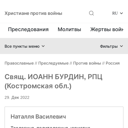
Христиане против войны
RU
Преследования
Молитвы
Жертвы войн
Все пункты меню
Фильтры
Православные
//
Преследуемые
//
Против войны
//
Россия
Свящ. ИОАНН БУРДИН, РПЦ
(Костромская обл.)
29. Дек 2022
Наталля Василевич