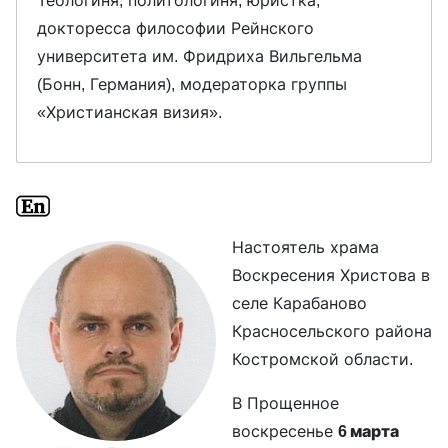
Теологиня, политологиня, юристка,
докторесса философии Рейнского
университета им. Фридриха Вильгельма
(Бонн, Германия), модераторка группы
«Христианская визия».
Настоятель храма
Воскресения Христова в
селе Карабаново
Красносельского района
Костромской области.
В Прощенное
воскресенье
6 марта