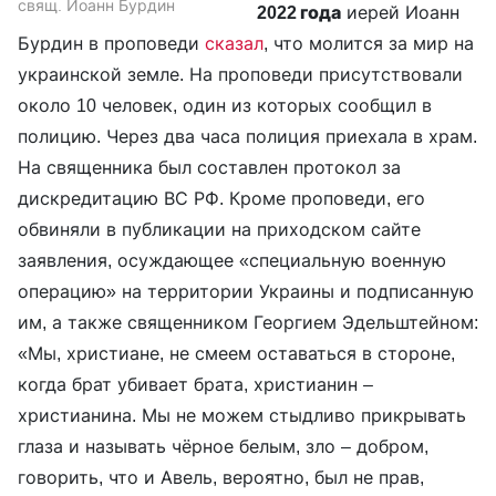
свящ. Иоанн Бурдин
2022 года
иерей Иоанн
Бурдин в проповеди
сказал
, что молится за мир на
украинской земле. На проповеди присутствовали
около 10 человек, один из которых сообщил в
полицию. Через два часа полиция приехала в храм.
На священника был составлен протокол за
дискредитацию ВС РФ. Кроме проповеди, его
обвиняли в публикации на приходском сайте
заявления, осуждающее «специальную военную
операцию» на территории Украины и подписанную
им, а также священником Георгием Эдельштейном:
«Мы, христиане, не смеем оставаться в стороне,
когда брат убивает брата, христианин –
христианина. Мы не можем стыдливо прикрывать
глаза и называть чёрное белым, зло – добром,
говорить, что и Авель, вероятно, был не прав,