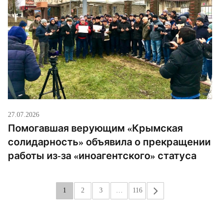
27.07.2026
Помогавшая верующим «Крымская
солидарность» объявила о прекращении
работы из-за «иноагентского» статуса
1
2
3
…
116
»