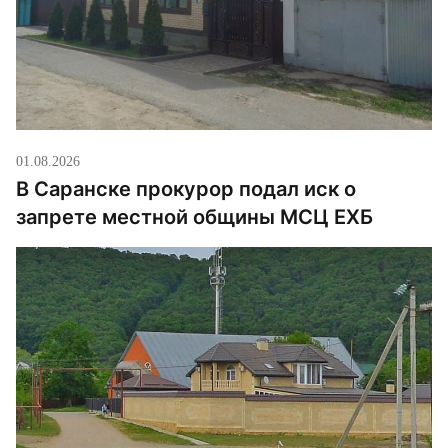
01.08.2026
В Саранске прокурор подал иск о
запрете местной общины МСЦ ЕХБ