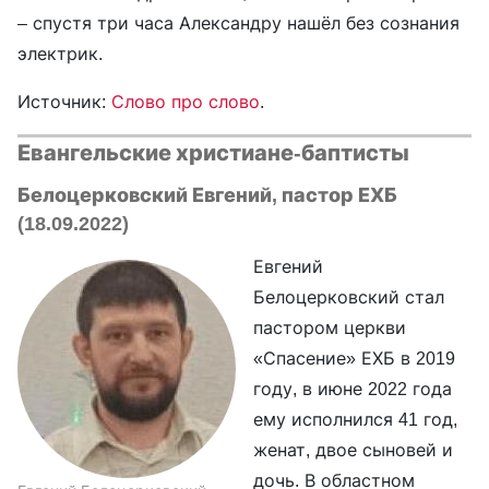
– спустя три часа Александру нашёл без сознания
электрик.
Источник:
Слово про слово
.
Евангельские христиане-баптисты
Белоцерковский Евгений, пастор ЕХБ
(18.09.2022)
Евгений
Белоцерковский стал
пастором церкви
«Спасение» ЕХБ в 2019
году, в июне 2022 года
ему исполнился 41 год,
женат, двое сыновей и
дочь. В областном