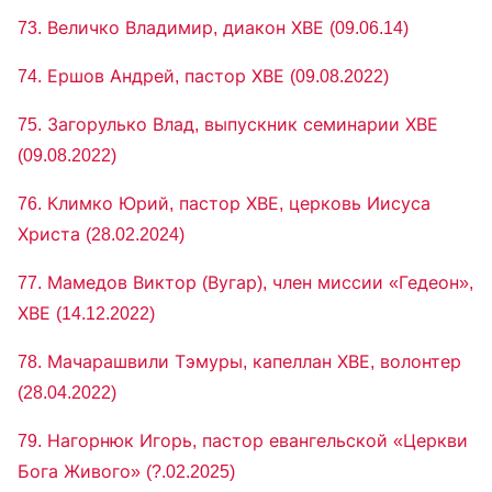
73. Величко Владимир, диакон ХВЕ (09.06.14)
74. Ершов Андрей, пастор ХВЕ (09.08.2022)
75. Загорулько Влад, выпускник семинарии ХВЕ
(09.08.2022)
76. Климко Юрий, пастор ХВЕ, церковь Иисуса
Христа (28.02.2024)
77. Мамедов Виктор (Вугар), член миссии «Гедеон»,
ХВЕ (14.12.2022)
78. Мачарашвили Тэмуры, капеллан ХВЕ, волонтер
(28.04.2022)
79. Нагорнюк Игорь, пастор евангельской «Церкви
Бога Живого» (?.02.2025)