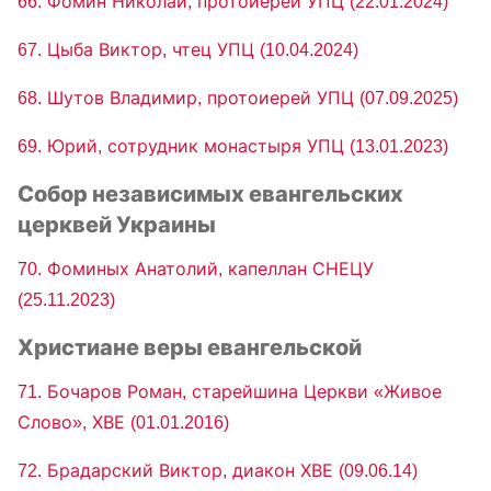
66. Фомин Николай, протоиерей УПЦ (22.01.2024)
67. Цыба Виктор, чтец УПЦ (10.04.2024)
68. Шутов Владимир, протоиерей УПЦ (07.09.2025)
69. Юрий, сотрудник монастыря УПЦ (13.01.2023)
Собор независимых евангельских
церквей Украины
70. Фоминых Анатолий, капеллан СНЕЦУ
(25.11.2023)
Христиане веры евангельской
71. Бочаров Роман, старейшина Церкви «Живое
Слово», ХВЕ (01.01.2016)
72. Брадарский Виктор, диакон ХВЕ (09.06.14)