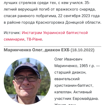
лучших стрелков среди тех, с кем учился. 35-
летний верующий погиб от вражеского снаряда,
спасая раненого побратима, 22 сентября 2023 года
в районе города Красногоровка Донецкой области.
Источик:
Инстаграм Украинской баптисткой
семинарии
,
ТВ-Рівне
.
Маринченко Олег, диакон ЕХБ (18.10.2022)
Олег Иванович
Маринченко, 1965 г.р. —
старший диакон,
евангельский
христианин-баптист,
капеллан. Активный
участник Евромайдана.