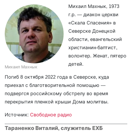
Михаил Махнык, 1973
г.р. — диакон церкви
«Скала Спасения» в
Северске Донецкой
области, евангельский
христианин-баптист,
волонтер. Женат, пятеро
детей.
Михаил Махнык
Погиб 8 октября 2022 года в Северске, куда
приехал с благотворительной помощью —
подвергся российскому обстрелу во время
перекрытия пленкой крыши Дома молитвы.
Источник:
Свободное радио
Тараненко Виталий, служитель ЕХБ