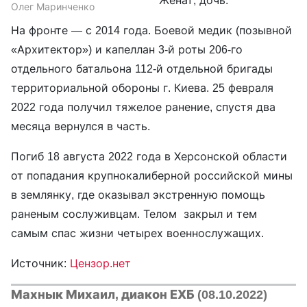
Женат, дочь.
Олег Маринченко
На фронте — с 2014 года. Боевой медик (позывной
«Архитектор») и капеллан 3-й роты 206-го
отдельного батальона 112-й отдельной бригады
территориальной обороны г. Киева. 25 февраля
2022 года получил тяжелое ранение, спустя два
месяца вернулся в часть.
Погиб 18 августа 2022 года в Херсонской области
от попадания крупнокалиберной российской мины
в землянку, где оказывал экстренную помощь
раненым сослуживцам. Телом закрыл и тем
самым спас жизни четырех военнослужащих.
Источник:
Цензор.нет
Махнык Михаил, диакон ЕХБ (08.10.2022)