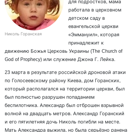
для подростков, мама
работала в церковном
детском саду в
евангельской церкви
Николь Горанская
«Эммануил», которая
принадлежит к
движению Божья Церковь Украины (The Church of
God of Prophecy) или служение Джона Г. Лейка.
23 марта в результате российской дроновой атаки
по Голосеевскому району Киева, дом Горанских,
который располагался на территории церкви, был
был полностью разрушен попаданием
беспилотника. Александр был отброшен взрывной
волной на двадцать метров. Александр Горанский
и его пятилетняя дочь Николь погибли на месте.
Мать Александра выжила, но была серьёзно ранена