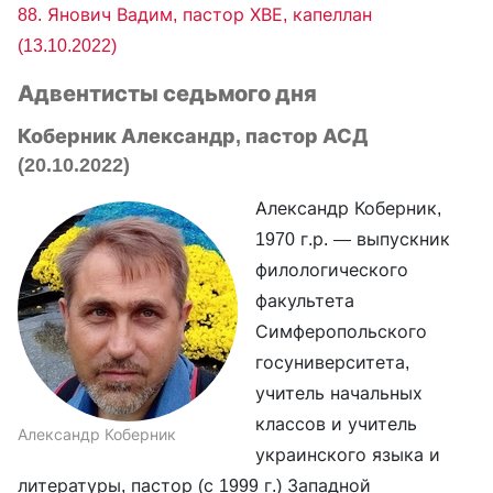
88. Янович Вадим, пастор ХВЕ, капеллан
(13.10.2022)
Адвентисты седьмого дня
Коберник Александр, пастор АСД
(20.10.2022)
Александр Коберник,
1970 г.р. — выпускник
филологического
факультета
Симферопольского
госуниверситета,
учитель начальных
классов и учитель
Александр Коберник
украинского языка и
литературы, пастор (с 1999 г.) Западной