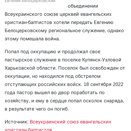
Евгений Белоцерковский
объединении
Всеукраинского союзе церквей евангельских
христиан-баптистов хотели передать Евгению
Белоцерковскому региональное служение, однако
этому помешала война.
Попал под оккупацию и продолжал свое
пастырское служение в поселке Купянск-Узловой
Харьковской области. Поселок был освобожден от
оккупации, но находился под обстрелом
отступающих российских войск. 18 сентября 2022
года пастор вышел во двор поработать по
хозяйству, и ему в сердце попал осколок снаряда,
в результате чего он погиб.
Источник:
Всеукраинский союз евангельских
христиан-баптистов