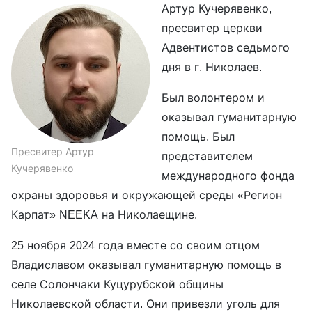
Артур Кучерявенко,
пресвитер церкви
Адвентистов седьмого
дня в г. Николаев.
Был волонтером и
оказывал гуманитарную
помощь. Был
Пресвитер Артур
представителем
Кучерявенко
международного фонда
охраны здоровья и окружающей среды «Регион
Карпат» NEEKA на Николаещине.
25 ноября 2024 года вместе со своим отцом
Владиславом оказывал гуманитарную помощь в
селе Солончаки Куцурубской общины
Николаевской области. Они привезли уголь для