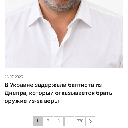
26.07.2026
В Украине задержали баптиста из
Днепра, который отказывается брать
оружие из-за веры
1
2
3
…
330
»