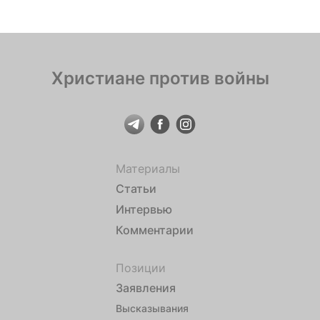
Христиане против войны
Материалы
Статьи
Интервью
Комментарии
Позиции
Заявления
Высказывания