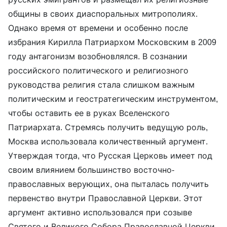
общины в своих диаспоральных митрополиях.
Однако время от времени и особенно после
избрания Кирилла Патриархом Московским в 2009
году антагонизм возобновлялся. В сознании
российского политического и религиозного
руководства религия стала слишком важным
политическим и геостратегическим инструментом,
чтобы оставить ее в руках Вселенского
Патриархата. Стремясь получить ведущую роль,
Москва использовала количественный аргумент.
Утверждая тогда, что Русская Церковь имеет под
своим влиянием большинство восточно-
православных верующих, она пыталась получить
первенство внутри Православной Церкви. Этот
аргумент активно использовался при созыве
Святого и Великого Собора Православной Церкви