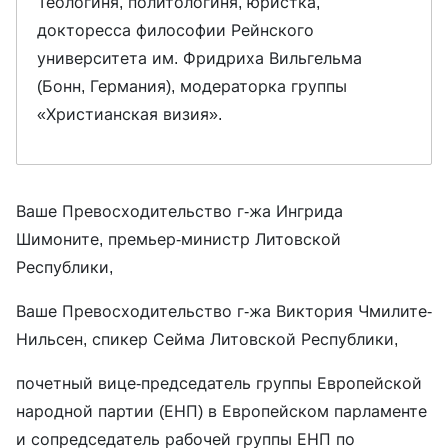
Теологиня, политологиня, юристка,
докторесса философии Рейнского
университета им. Фридриха Вильгельма
(Бонн, Германия), модераторка группы
«Христианская визия».
Ваше Превосходительство г-жа Ингрида
Шимоните, премьер-министр Литовской
Республики,
Ваше Превосходительство г-жа Виктория Чмилите-
Нильсен, спикер Сейма Литовской Республики,
почетный вице-председатель группы Европейской
народной партии (ЕНП) в Европейском парламенте
и сопредседатель рабочей группы ЕНП по