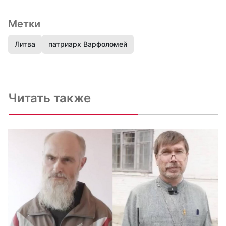
Метки
Литва
патриарх Варфоломей
Читать также