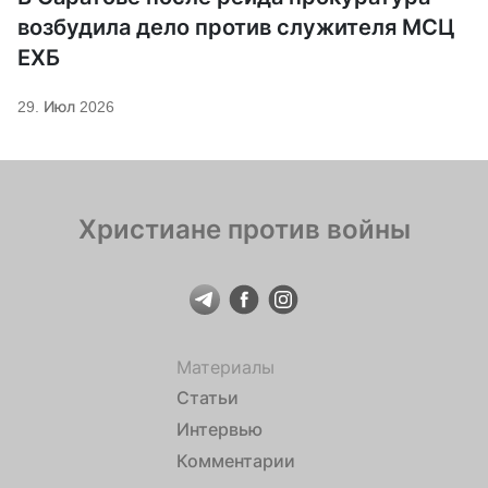
возбудила дело против служителя МСЦ
ЕХБ
29. Июл 2026
Христиане против войны
Материалы
Статьи
Интервью
Комментарии