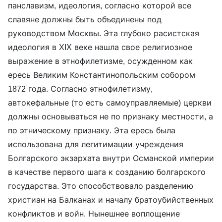
панславизм, идеология, согласно которой все
славяне должны быть объединены под
руководством Москвы. Эта глубоко расистская
идеология в XIX веке нашла свое религиозное
выражение в этнофилетизме, осужденном как
ересь Великим Константинопольским собором
1872 года. Согласно этнофилетизму,
автокефальные (то есть самоуправляемые) церкви
должны основываться не по признаку местности, а
по этническому признаку. Эта ересь была
использована для легитимации учреждения
Болгарского экзархата внутри Османской империи
в качестве первого шага к созданию болгарского
государства. Это способствовало разделению
христиан на Балканах и началу братоубийственных
конфликтов и войн. Нынешнее воплощение