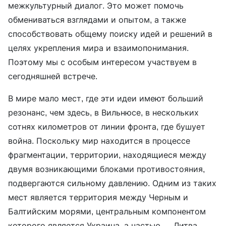
межкультурный диалог. Это может помочь
обмениваться взглядами и опытом, а также
способствовать общему поиску идей и решений в
целях укрепления мира и взаимопонимания.
Поэтому мы с особым интересом участвуем в
сегодняшней встрече.
В мире мало мест, где эти идеи имеют больший
резонанс, чем здесь, в Вильнюсе, в нескольких
сотнях километров от линии фронта, где бушует
война. Поскольку мир находится в процессе
фрагментации, территории, находящиеся между
двумя возникающими блоками противостояния,
подвергаются сильному давлению. Одним из таких
мест является территория между Черным и
Балтийским морями, центральным компонентом
которого является Украина, а частью — Литва.