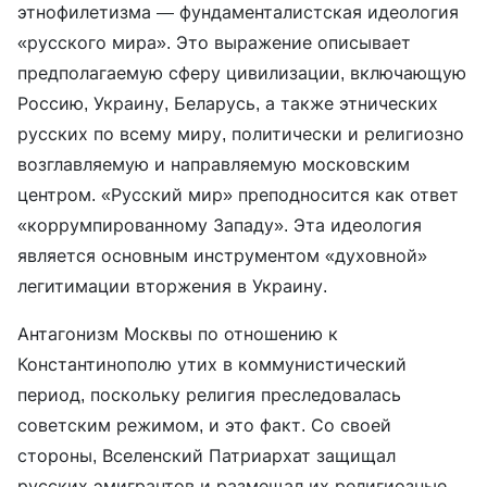
этнофилетизма — фундаменталистская идеология
«русского мира». Это выражение описывает
предполагаемую сферу цивилизации, включающую
Россию, Украину, Беларусь, а также этнических
русских по всему миру, политически и религиозно
возглавляемую и направляемую московским
центром. «Русский мир» преподносится как ответ
«коррумпированному Западу». Эта идеология
является основным инструментом «духовной»
легитимации вторжения в Украину.
Антагонизм Москвы по отношению к
Константинополю утих в коммунистический
период, поскольку религия преследовалась
советским режимом, и это факт. Со своей
стороны, Вселенский Патриархат защищал
русских эмигрантов и размещал их религиозные