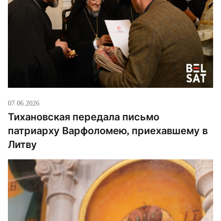
это. Мы категорически осуждаем […]
07.06.2026
Тихановская передала письмо
патриарху Варфоломею, приехавшему в
Литву