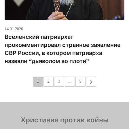
14.01.2026
Вселенский патриархат
прокомментировал странное заявление
СВР России, в котором патриарха
назвали “дьяволом во плоти”
1
2
3
…
9
»
Христиане против войны