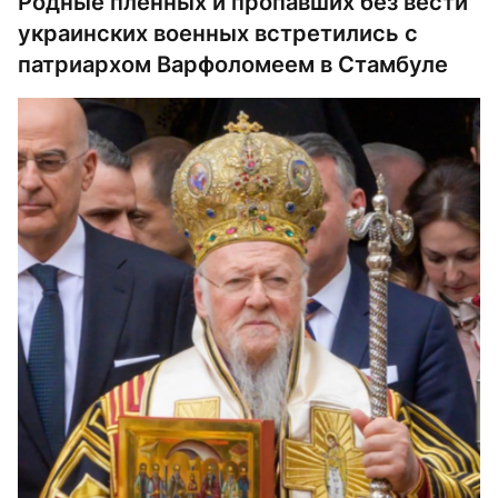
Родные пленных и пропавших без вести
украинских военных встретились с
патриархом Варфоломеем в Стамбуле