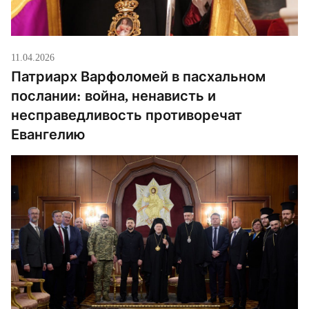
11.04.2026
Патриарх Варфоломей в пасхальном
послании: война, ненависть и
несправедливость противоречат
Евангелию