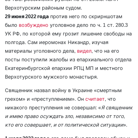
Верхотурским районым судом.
29 июня 2022 года
против него по скрирншотам
было
возбуждено
уголовное дело по ч. 1 ст. 280.3
УК РФ, по которой ему грозит лишение свободы на
полгода. Сам иеромонах Никандр, изучая
материалы уголовного дела,
видел
, что на его
посты поступили жалобы из епархиального отдела
Екатеринбургской епархии РПЦ МП и местного
Верхотурского мужского монастыря.
Священник назвал войну в Украине «смертным
грехом» и «преступлением». Он
считает
, что
никакого преступления не совершал: «
Я священник
и имею право осуждать зло, независимо от того,
кто его совершает, и от политической ситуации
».