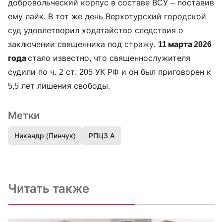
добровольческий корпус в составе ВСУ – поставив
ему лайк. В тот же день Верхотурский городской
суд удовлетворил ходатайство следствия о
заключении священника под стражу.
11 марта 2026
года
стало известно, что священнослужителя
судили по ч. 2 ст. 205 УК РФ и он был приговорен к
5,5 лет лишения свободы.
Метки
Никандр (Пинчук)
РПЦЗ А
Читать также