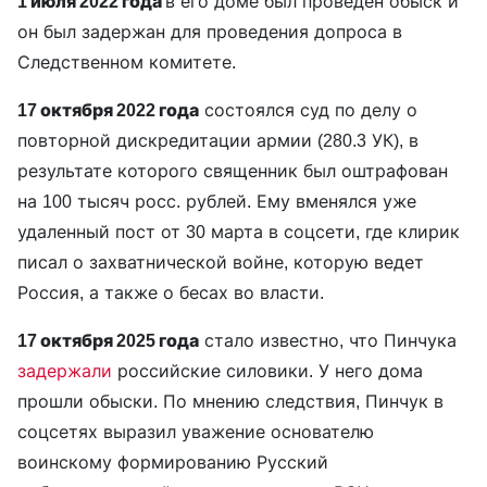
1 июля 2022 года
в его доме был проведен обыск и
он был задержан для проведения допроса в
Следственном комитете.
17 октября 2022 года
состоялся суд по делу о
повторной дискредитации армии (280.3 УК), в
результате которого священник был оштрафован
на 100 тысяч росс. рублей. Ему вменялся уже
удаленный пост от 30 марта в соцсети, где клирик
писал о захватнической войне, которую ведет
Россия, а также о бесах во власти.
17 октября 2025 года
стало известно, что Пинчука
задержали
российские силовики. У него дома
прошли обыски. По мнению следствия, Пинчук в
соцсетях выразил уважение основателю
воинскому формированию Русский