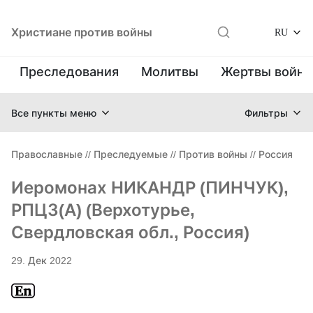
Христиане против войны
RU
Преследования
Молитвы
Жертвы войн
Все пункты меню
Фильтры
Православные
//
Преследуемые
//
Против войны
//
Россия
Иеромонах НИКАНДР (ПИНЧУК),
РПЦЗ(А) (Верхотурье,
Свердловская обл., Россия)
29. Дек 2022