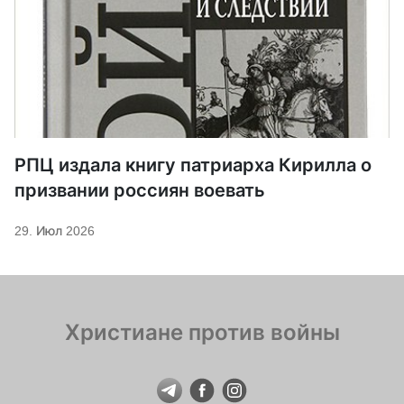
РПЦ издала книгу патриарха Кирилла о
призвании россиян воевать
29. Июл 2026
Христиане против войны