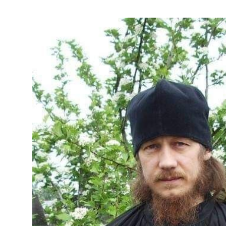
Обвинение просило 6,5 лет лишения свободы. 
Иоанн, суд прошел […]