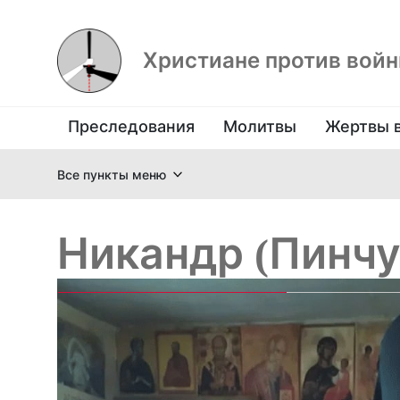
Христиане против вой
Преследования
Молитвы
Жертвы 
Все пункты меню
Никандр (Пинчу