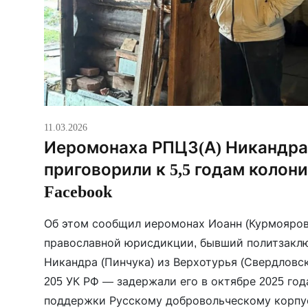
11.03.2026
Иеромонаха РПЦЗ(А) Никандра
приговорили к 5,5 годам колони
Facebook
Об этом сообщил иеромонах Иоанн (Курмояров)
православной юрисдикции, бывший политзакл
Никандра (Пинчука) из Верхотурья (Свердловска
205 УК РФ — задержали его в октябре 2025 го
поддержки Русскому добровольческому корпус