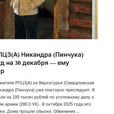
ПЦЗ(А) Никандра (Пинчука)
д на 30 декабря — ему
ор
ителя РПЦЗ(А) из Верхотурья (Свердловская
кандра (Пинчука) уже повторно преследуют. В
ли на 100 тысяч рублей по уголовному делу о
 армии (280.3 УК). В октябре 2025 года его
ки. Дома прошли обыски. Обвинение