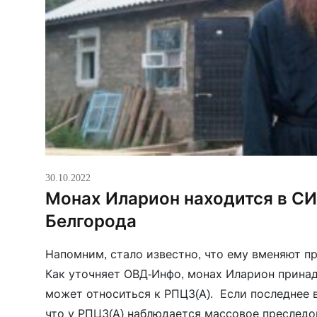
30.10.2022
Монах Иларион находится в С
Белгорода
Напомним, стало известно, что ему вменяют п
Как уточняет ОВД-Инфо, монах Иларион принад
может относиться к РПЦЗ(А). Если последнее в
что у РПЦЗ(А) наблюдается массовое преследо