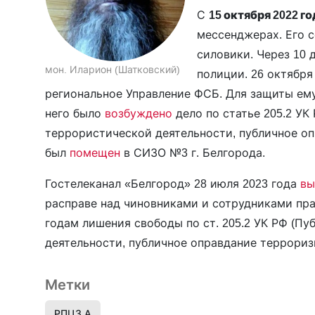
С
15 октября 2022 го
мессенджерах. Его с
силовики. Через 10
мон. Иларион (Шатковский)
полиции. 26 октября
региональное Управление ФСБ. Для защиты ему
него было
возбуждено
дело по статье 205.2 У
террористической деятельности, публичное оп
был
помещен
в СИЗО №3 г. Белгорода.
Гостелеканал «Белгород» 28 июля 2023 года
вы
расправе над чиновниками и сотрудниками пра
годам лишения свободы по ст. 205.2 УК РФ (
деятельности, публичное оправдание террориз
Метки
РПЦЗ А