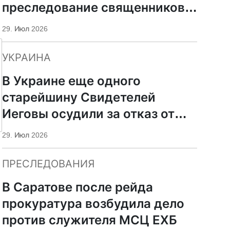
преследование священников
ПЦУ
29. Июл 2026
УКРАИНА
В Украине еще одного
старейшину Свидетелей
Иеговы осудили за отказ от
мобилизации
29. Июл 2026
ПРЕСЛЕДОВАНИЯ
В Саратове после рейда
прокуратура возбудила дело
против служителя МСЦ ЕХБ