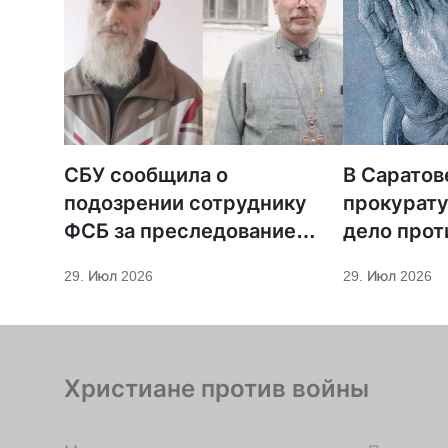
СБУ сообщила о
В Саратов
подозрении сотруднику
прокурату
ФСБ за преследование
дело прот
священников ПЦУ
МСЦ ЕХБ
29. Июл 2026
29. Июл 2026
Христиане против войны