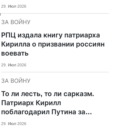
29. Июл 2026
и
ЗА ВОЙНУ
РПЦ издала книгу патриарха
Кирилла о призвании россиян
воевать
29. Июл 2026
ЗА ВОЙНУ
То ли лесть, то ли сарказм.
Патриарх Кирилл
поблагодарил Путина за
защиту суверенитета и
29. Июл 2026