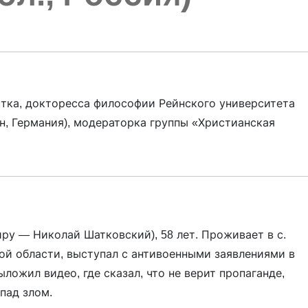
стка, докторесса философии Рейнского университета
н, Германия), модераторка группы «Христианская
ру — Николай Шатковский), 58 лет. Проживает в с.
ой области, выступал с антивоенными заявлениями в
ыложил видео, где сказал, что не верит пропаганде,
апад злом.