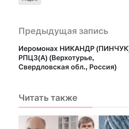
Предыдущая запись и следующая запись
Предыдущая запись
Иеромонах НИКАНДР (ПИНЧУК)
РПЦЗ(А) (Верхотурье,
Свердловская обл., Россия)
Читать также