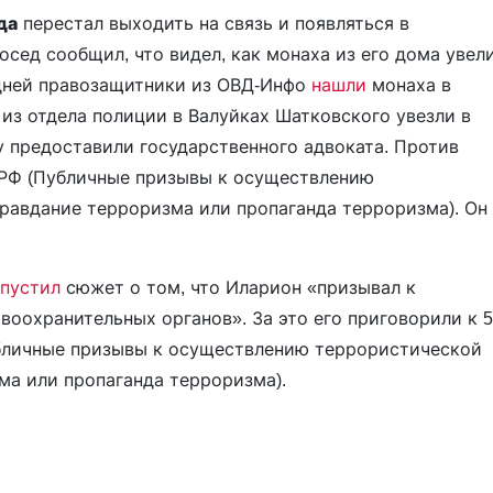
да
перестал выходить на связь и появляться в
осед сообщил, что видел, как монаха из его дома увел
 дней правозащитники из ОВД-Инфо
нашли
монаха в
 из отдела полиции в Валуйках Шатковского увезли в
 предоставили государственного адвоката. Против
К РФ (Публичные призывы к осуществлению
равдание терроризма или пропаганда терроризма). Он
пустил
сюжет о том, что Иларион «призывал к
воохранительных органов». За это его приговорили к 5
Публичные призывы к осуществлению террористической
ма или пропаганда терроризма).