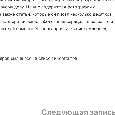
овному делу. На них содержатся фотографии с
 также статьи, которые он писал несколько десятков
 есть хронические заболевания сердца, я в возрасте и
инской помощи. Я прошу проявить снисхождение», –
яров был внесен в список иноагентов.
Следующая запис