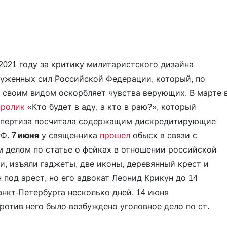
2021 году за критику милитаристского дизайна
руженных сил Российской Федерации, который, по
 своим видом оскорбляет чувства верующих. В марте 
л
ролик
«Кто будет в аду, а кто в раю?», который
спертиза посчитала содержащим дискредитирующие
РФ.
7 июня
у священника
прошел
обыск в связи с
 делом по статье о фейках в отношении российской
и, изъяли гаджеты, две иконы, деревянный крест и
 под арест, но его адвокат Леонид Крикун до 14
анкт-Петербурга несколько дней. 14 июня
ротив него было возбуждено уголовное дело по ст.