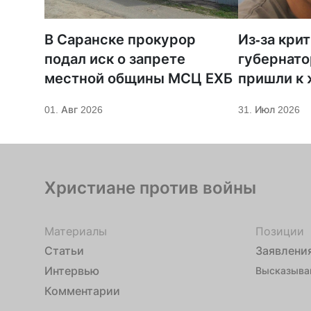
В Саранске прокурор
Из-за кри
подал иск о запрете
губернато
местной общины МСЦ ЕХБ
пришли к
телеканал
01. Авг 2026
31. Июл 2026
Христиане против войны
Материалы
Позиции
Статьи
Заявлени
Интервью
Высказыва
Комментарии