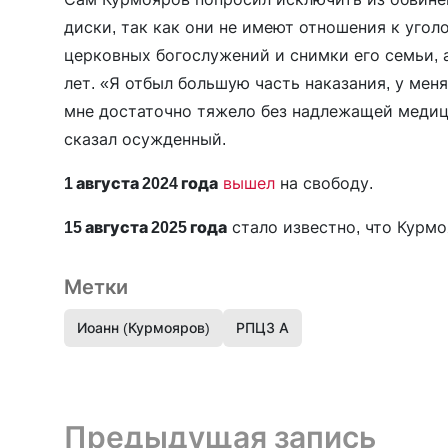
диски, так как они не имеют отношения к угол
церковных богослужений и снимки его семьи, а
лет. «Я отбыл большую часть наказания, у меня
мне достаточно тяжело без надлежащей медиц
сказал осужденный.
1 августа 2024 года
вышел
на свободу.
15 августа 2025 года
стало известно, что Курмо
Метки
Иоанн (Курмояров)
РПЦЗ А
Предыдущая запись и следующая запись
Предыдущая запись