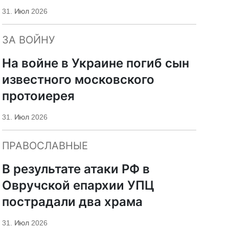
«Царьград»
31. Июл 2026
ЗА ВОЙНУ
На войне в Украине погиб сын
известного московского
протоиерея
31. Июл 2026
ПРАВОСЛАВНЫЕ
В результате атаки РФ в
Овручской епархии УПЦ
пострадали два храма
31. Июл 2026