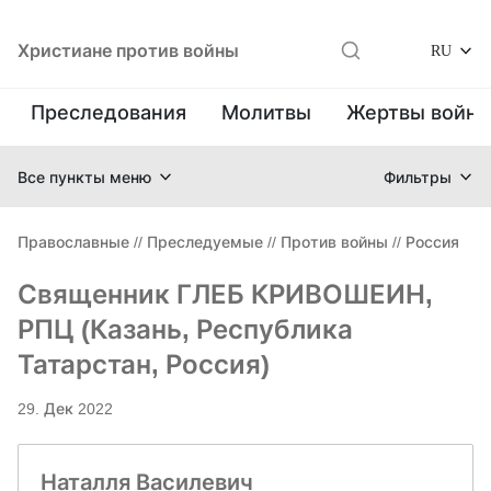
Христиане против войны
RU
Преследования
Молитвы
Жертвы войн
Все пункты меню
Фильтры
Православные
//
Преследуемые
//
Против войны
//
Россия
Священник ГЛЕБ КРИВОШЕИН,
РПЦ (Казань, Республика
Татарстан, Россия)
29. Дек 2022
Наталля Василевич