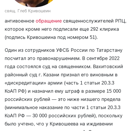
свящ. Глеб Кривошеин
антивоенное
обращение
священнослужителей РПЦ,
которое кроме него подписали еще 292 клирика
(подпись Кривошеина под номером 51).
Один из сотрудников УФСБ России по Татарстану
посчитал это правонарушением. В сентябре 2022
года состоялся суд на священником. Вахитовский
районный суд г. Казани признал его виновным в
«дискредитации» армии (часть 1 статьи 20.3.3
КоАП РФ) и назначил ему штраф в размере 15 000
российских рублей — это ниже низшего предела
(минимальное наказание по части 1 статьи 20.3.3
КоАП РФ — 30 000 российских рублей), поскольку
было учтено, что у Кривошеева на иждивении