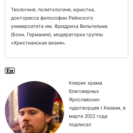
Теологиня, политологиня, юристка,
докторесса философии Рейнского
университета им. Фридриха Вильгельма
(Бонн, Германия), модераторка группы
«Христианская визия».
Клирик храма
благоверных
Ярославских
чудотворцев г.Казани, в
марте 2022 года
подписал