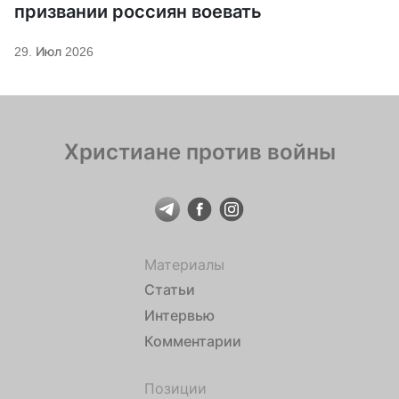
призвании россиян воевать
29. Июл 2026
Христиане против войны
Материалы
Статьи
Интервью
Комментарии
Позиции