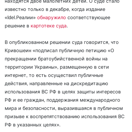
находятся двое малолетних детей. О суде стало
известно только в декабре, когда издание
«Idel.Реалии»
обнаружило
соответствующее
решение в
картотеке суда
.
В опубликованном решении суда говорится, что
Кривошеин «подписал публичную петицию «О
прекращении братоубийственной войны на
территории Украины», размещенную в сети
интернет, то есть осуществил публичные
действия, направленные на дискредитацию
использования ВС РФ в целях защиты интересов
РФ и ее граждан, поддержания международного
мира и безопасности, выразившаяся в публичном
призыве к воспрепятствованию использования ВС
РФ в указанных целях».