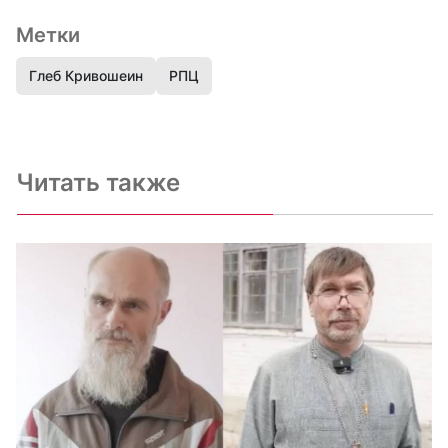
Метки
Глеб Кривошеин
РПЦ
Читать также