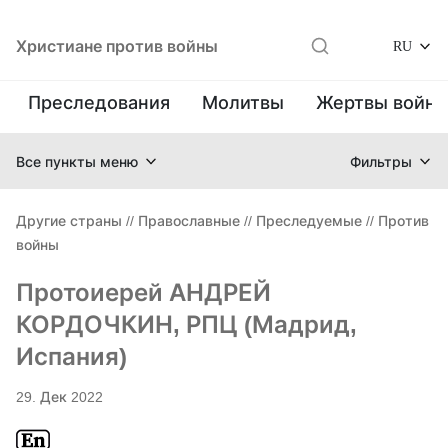
Христиане против войны
RU
Преследования
Молитвы
Жертвы войн
Все пункты меню
Фильтры
Другие страны
//
Православные
//
Преследуемые
//
Против
войны
Протоиерей АНДРЕЙ
КОРДОЧКИН, РПЦ (Мадрид,
Испания)
29. Дек 2022