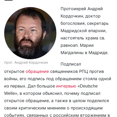
Протоиерей Андрей
Кордочкин, доктор
богословия, секретарь
Мадридской епархии,
настоятель храма св.
равноап. Марии
Магдалины в Мадриде.
прот. Андрей Кордочкин
Подписал
открытое
обращение
священников РПЦ против
войны, его подпись под обращением стояла одной
из первых. Дал большое
интервью
«Deutsche
Welle», в котором объяснил, почему подписал
открытое обращение, а также в целом поделился
своим критическим мнением о происходящим
событиях, связанных с российским вторжением в