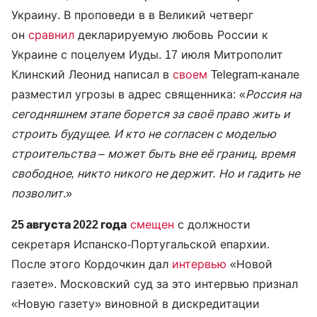
Украину. В проповеди в в Великий четверг
он
сравнил
декларируемую любовь России к
Украине с поцелуем Иуды. 17 июля Митрополит
Клинский Леонид написал в
своем
Telegram-канале
разместил угрозы в адрес священника: «
Россия на
сегодняшнем этапе борется за своё право жить и
строить будущее. И кто не согласен с моделью
строительства – может быть вне её границ, время
свободное, никто никого не держит. Но и гадить не
позволит
.»
25 августа 2022 года
смещен
с должности
секретаря Испанско-Португальской епархии.
После этого Кордочкин дал
интервью
«Новой
газете». Московский суд за это интервью признал
«Новую газету» виновной в дискредитации