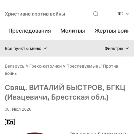
Христиане против войны
RU
Преследования
Молитвы
Жертвы войн
Все пункты меню
Фильтры
Беларусь
//
Греко-католики
//
Преследуемые
//
Против
войны
Свящ. ВИТАЛИЙ БЫСТРОВ, БГКЦ
(Ивацевичи, Брестская обл.)
08. Июл 2026