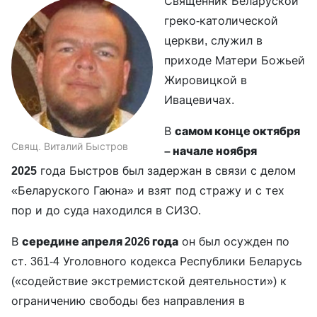
Священник Беларуской
греко-католической
церкви, служил в
приходе Матери Божьей
Жировицкой в
Ивацевичах.
В
самом конце октября
Свящ. Виталий Быстров
– начале ноября
2025
года Быстров был задержан в связи с делом
«Беларуского Гаюна» и взят под стражу и с тех
пор и до суда находился в СИЗО.
В
середине апреля 2026 года
он был осужден по
ст. 361-4 Уголовного кодекса Республики Беларусь
(«содействие экстремистской деятельности») к
ограничению свободы без направления в