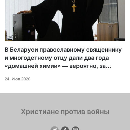
В Беларуси православному священнику
и многодетному отцу дали два года
«домашней химии» — вероятно, за
помощь «Беларускому Гаюну»
24. Июл 2026
Христиане против войны