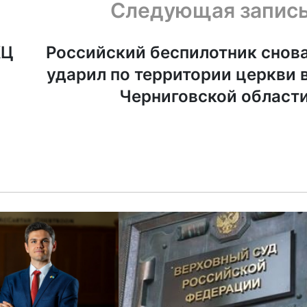
Следующая запис
КЦ
Российский беспилотник снов
ударил по территории церкви 
Черниговской област