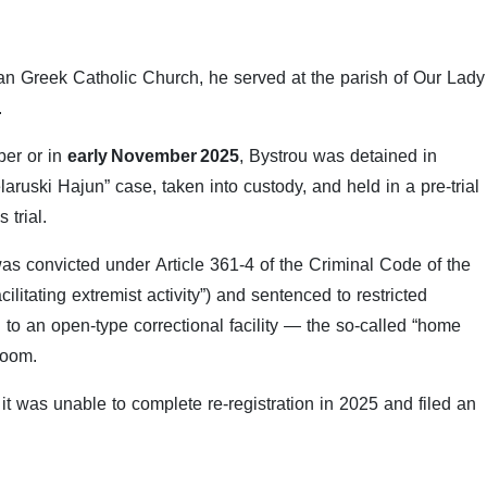
ian Greek Catholic Church, he served at the parish of Our Lady
.
ber or in
early November 2025
, Bystrou was detained in
aruski Hajun” case, taken into custody, and held in a pre-trial
 trial.
was convicted under Article 361-4 of the Criminal Code of the
cilitating extremist activity”) and sentenced to restricted
l to an open-type correctional facility — the so-called “home
room.
it was unable to complete re-registration in 2025 and filed an