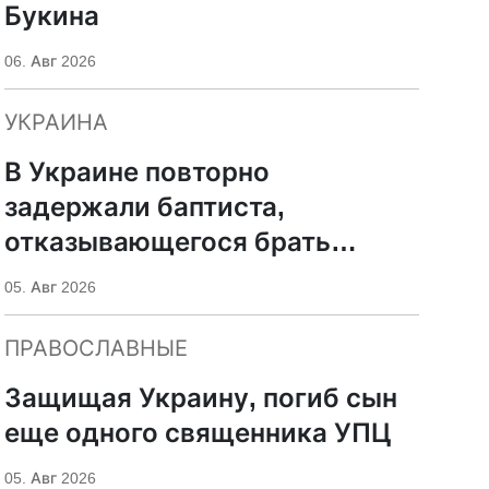
Букина
06. Авг 2026
УКРАИНА
В Украине повторно
задержали баптиста,
отказывающегося брать
оружие
05. Авг 2026
ПРАВОСЛАВНЫЕ
Защищая Украину, погиб сын
еще одного священника УПЦ
05. Авг 2026