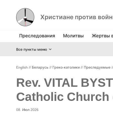
Христиане против вой
Преследования
Молитвы
Жертвы 
Все пункты меню
English
//
Беларусь
//
Греко-католики
//
Преследуемые
/
Rev. VITAL BYS
Catholic Church 
08. Июл 2026