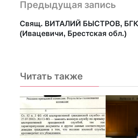
Предыдущая запись и следующая запись
Предыдущая запись
Свящ. ВИТАЛИЙ БЫСТРОВ, БГ
(Ивацевичи, Брестская обл.)
Читать также