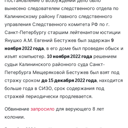
Постановление о возбуждении дело было
вынесено следователем следственного отдела по
Калининскому району Главного следственного
управления Следственного комитета РФ по г.
Санкт-Петербургу старшим лейтенантом юстиции
Янушко А.М. Евгений Бестужев был задержан
9
ноября 2022 года
, в его доме был проведен обыск и
изъят компьютер.
10 ноября 2022 года
решением
судьи Калининского районного суда Санкт-
Петербурга Мещеряковой Бестужев был взят под
стражу сроком
до 15 декабря 2022 года
, находится
больше года в СИЗО, срок содержания под
стражей периодически продлевается.
Обвинение
запросило
для верующего 8 лет
колонии.