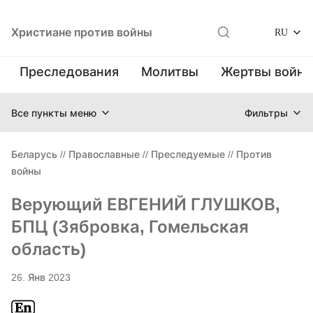
Христиане против войны
RU
Преследования
Молитвы
Жертвы войн
Все пункты меню
Фильтры
Беларусь
//
Православные
//
Преследуемые
//
Против
войны
Верующий ЕВГЕНИЙ ГЛУШКОВ,
БПЦ (Зябровка, Гомельская
область)
26. Янв 2023