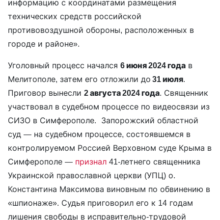
информацию с координатами размещения
технических средств российской
противовоздушной обороны, расположенных в
городе и районе».
Уголовный процесс начался
6 июня 2024 года
в
Мелитополе, затем его отложили до
31 июля
.
Приговор вынесли
2 августа 2024 года
. Священник
участвовал в судебном процессе по видеосвязи из
СИЗО в Симферополе. Запорожский областной
суд — на судебном процессе, состоявшемся в
контролируемом Россией Верховном суде Крыма в
Симферополе —
признал
41-летнего священника
Украинской православной церкви (УПЦ) о.
Константина Максимова виновным по обвинению в
«шпионаже». Судья приговорил его к 14 годам
лишения свободы в исправительно-трудовой