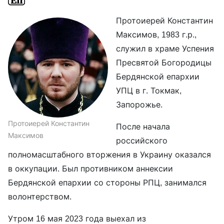
Протоиерей Константин
Максимов, 1983 г.р.,
служил в храме Успения
Пресвятой Богородицы
Бердянской епархии
УПЦ в г. Токмак,
Запорожье.
Протоиерей Константин
После начала
Максимов
российского
полномасштабного вторжения в Украину оказался
в оккупации. Был противником аннексии
Бердянской епархии со стороны РПЦ, занимался
волонтерством.
Утром 16 мая 2023 года выехал из