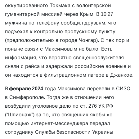
оккупированного Токмака с волонтерской
гуманитарной миссией через Крым. В 10:27
мужчина по телефону сообщил друзьям, что
подъехал к контрольно-пропускному пункту
(предположительно в городе Чонгар). С тех пор и
поныне связи с Максимовым не было. Есть
информация, что вероятно священнослужителя
сняли с рейса и задержали российские военные и
он находится в фильтрационном лагере в Джанкое.
В
феврале 2024
года Максимова перевели в СИЗО
в Симферополе. Тогда же в отношении него
возбудили уголовное дело по ст. 276 УК РФ
(“Шпионаж”) за то, что священник якобы «с
помощью интернет-мессенджера передал
сотруднику Службы безопасности Украины