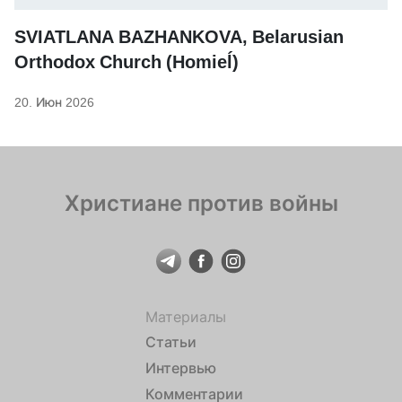
SVIATLANA BAZHANKOVA, Belarusian
Orthodox Church (Homieĺ)
20. Июн 2026
Христиане против войны
Материалы
Статьи
Интервью
Комментарии