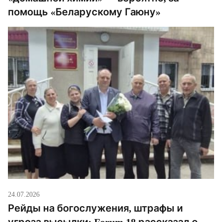
помощь «Беларускому Гаюну»
24.07.2026
Рейды на богослужения, штрафы и
угроза высылки: Forum 18 рассказал о