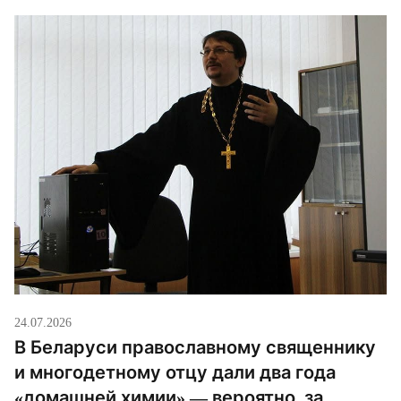
24.07.2026
В Беларуси православному священнику
и многодетному отцу дали два года
«домашней химии» — вероятно, за