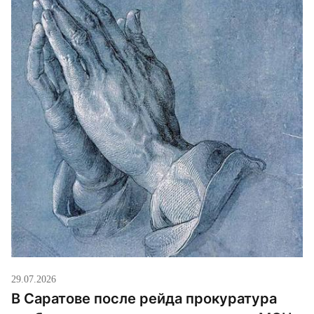
федерального законодательства путем
надлежащей регистрации религиозной группы».
Судебное заседание назначено […]
29.07.2026
В Саратове после рейда прокуратура