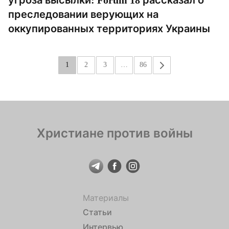
преследовании верующих на
оккупированных территориях Украины
1
2
3
…
86
»
Христиане против войны
Материалы
Статьи
Интервью