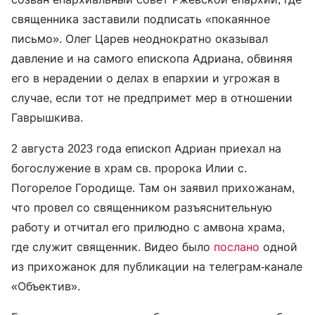
священника заставили подписать «покаянное
письмо». Олег Царев неоднократно оказывал
давление и на самого епископа Адриана, обвиняя
его в нерадении о делах в епархии и угрожая в
случае, если тот не предпримет мер в отношении
Гаврышкива.
2 августа 2023 года епископ Адриан приехал на
богослужение в храм св. пророка Илии с.
Погорелое Городище. Там он заявил прихожанам,
что провел со священником разъяснительную
работу и отчитал его прилюдно с амвона храма,
где служит священник. Видео было
послано
одной
из прихожанок для публикации на телеграм-канале
«Объектив».