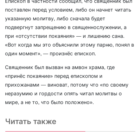
Епископ в частности сообщил, что священник был
поставлен перед условием, либо он начнет читать
указанную молитву, либо сначала будет
подвергнут запрещению в священнослужении, а
при «отсутствии покаяния» — и лишению сана.
«Вот когда мы это объяснили этому парню, понял в
один момент», — произнёс епископ.
Священник был вызван на амвон храма, где
«принёс покаяние» перед епископом и
прихожанами — виноват, потому что «по своему
неразумию и гордости опять читал молитвы о
мире, а не то, что было положено».
Читать также