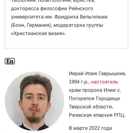
Теологиня, политологиня, юристка,
докторесса философии Рейнского
университета им. Фридриха Вильгельма
(Бонн, Германия), модераторка группы
«Христианская визия».
Иерей Илия Гаврышкив,
1994 г.р.,
настоятель
храм пророка Илии с.
Погорелое Городище
Тверской области,
Ржевская епархия РПЦ.
В марте 2022 года