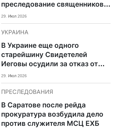
преследование священников
ПЦУ
29. Июл 2026
УКРАИНА
В Украине еще одного
старейшину Свидетелей
Иеговы осудили за отказ от
мобилизации
29. Июл 2026
ПРЕСЛЕДОВАНИЯ
В Саратове после рейда
прокуратура возбудила дело
против служителя МСЦ ЕХБ