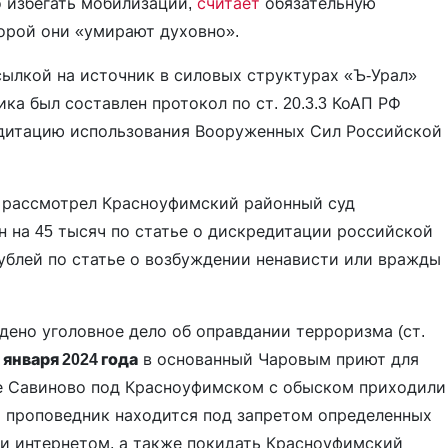
 избегать мобилизации,
считает
обязательную
орой они «умирают духовно».
ылкой на источник в силовых структурах «Ъ-Урал»
ка был составлен протокол по ст. 20.3.3 КоАП РФ
едитацию использования Вооруженных Сил Российской
рассмотрел Красноуфимский районный суд
 на 45 тысяч по статье о дискредитации российской
ч рублей по статье о возбуждении ненависти или вражды
дено уголовное дело об оправдании терроризма (ст.
 января 2024 года
в основанный Чаровым приют для
е Савиново под Красноуфимском с обыском приходили
т проповедник находится под запретом определенных
 и интернетом, а также покидать Красноуфимский