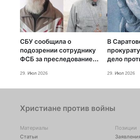
СБУ сообщила о
В Саратов
подозрении сотруднику
прокурату
ФСБ за преследование
дело прот
священников ПЦУ
МСЦ ЕХБ
29. Июл 2026
29. Июл 2026
Христиане против войны
Материалы
Позиции
Статьи
Заявлени