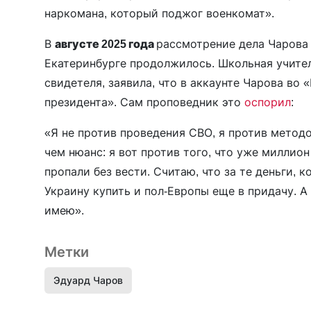
наркомана, который поджог военкомат».
В
августе 2025 года
рассмотрение дела Чарова
Екатеринбурге продолжилось. Школьная учит
свидетеля, заявила, что в аккаунте Чарова во
президента». Сам проповедник это
оспорил
:
«Я не против проведения СВО, я против методо
чем нюанс: я вот против того, что уже миллио
пропали без вести. Считаю, что за те деньги,
Украину купить и пол-Европы еще в придачу. А
имею».
Метки
Эдуард Чаров