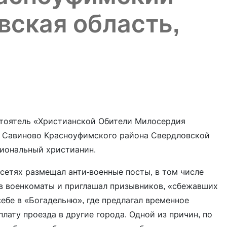
вская область,
тоятель «Христианской Обители Милосердия
ле Савиново Красноуфимского района Свердловской
сиональный христианин.
сетях размещал анти-военные посты, в том числе
в военкоматы и приглашал призывников, «сбежавших
себе в «Богадельню», где предлагал временное
плату проезда в другие города. Одной из причин, по