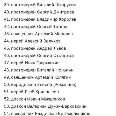
39. протоиерей Виталий Шкарупин
40. протоиерей Сергий Дмитриев
41. протоиерей Владимир Королев
42. протоиерей Сергей Титков
43. священник Артемий Морозов
44. иерей Алексий Волчков
45. протоиерей Андрей Львов
46. протоиерей Сергий Сторожев
47. иерей Илия Гаврышкив
48. протоиерей Виталий Фонькин
49. священник Артемий Колягин
50. иеродиакон Елисей (Романцов).
51. иерей Глеб Кривошеин
52. диакон Иоанн Мыздриков
53. диакон Валериан Дунин-Барковский
54. священник Владислав Богомольников