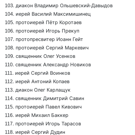
103. диакон Владимир Ольшевский-Давыдов
104. иерей Василий Максимишинец
105. протоиерей Пётр Коротаев
106. протоиерей Игорь Прекуп
107. протопресвитер Иоанн Гейт
108. протоиерей Сергий Маркевич
109. священник Олег Усенков
110. священник Александр Новиков
111. иерей Сергий Воинков
112. иерей Антоний Копаев
113. диакон Олег Карлащук
114. священник Димитрий Савин
115. протоиерей Павел Кивович
116. иерей Михаил Баккер
117. протоиерей Игорь Тарасов
118. иерей Сергий Дудин