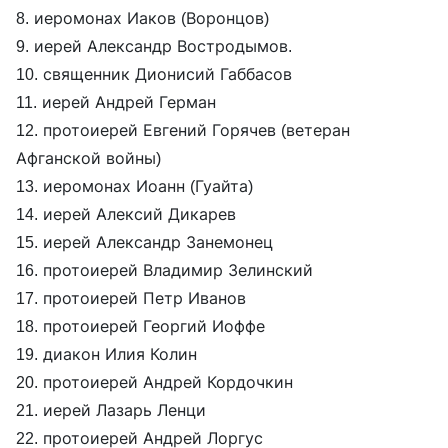
8. иеромонах Иаков (Воронцов)
9. иерей Александр Востродымов.
10. священник Дионисий Габбасов
11. иерей Андрей Герман
12. протоиерей Евгений Горячев (ветеран
Афганской войны)
13. иеромонах Иоанн (Гуайта)
14. иерей Алексий Дикарев
15. иерей Александр Занемонец
16. протоиерей Владимир Зелинский
17. протоиерей Петр Иванов
18. протоиерей Георгий Иоффе
19. диакон Илия Колин
20. протоиерей Андрей Кордочкин
21. иерей Лазарь Ленци
22. протоиерей Андрей Лоргус