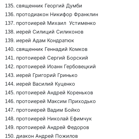
135. священник Георгий Думби
136. протодиакон Никифор Франклин
137. протоиерей Михаил Устименко
138. иерей Силиций Силиконов
139. иерей Адам Кондратюк
140. священник Геннадий Комков
141. протоиерей Сергий Борский
142. протоиерей Иоанн Гербовецкий
143. иерей Григорий Гринько
144. иерей Василий Куценко
145. протоиерей Андрей Кореньков
146. протоиерей Максим Приходько
147. протоиерей Вадим Бойко
148. протоиерей Николай Ефимчук
149. протоиерей Андрей Федоров
150. диакон Андрей Пожилов