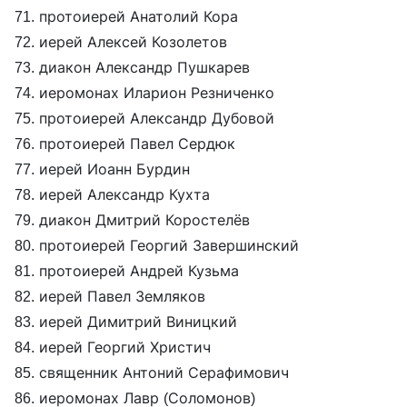
71. протоиерей Анатолий Кора
72. иерей Алексей Козолетов
73. диакон Александр Пушкарев
74. иеромонах Иларион Резниченко
75. протоиерей Александр Дубовой
76. протоиерей Павел Сердюк
77. иерей Иоанн Бурдин
78. иерей Александр Кухта
79. диакон Дмитрий Коростелёв
80. протоиерей Георгий Завершинский
81. протоиерей Андрей Кузьма
82. иерей Павел Земляков
83. иерей Димитрий Виницкий
84. иерей Георгий Христич
85. священник Антоний Серафимович
86. иеромонах Лавр (Соломонов)