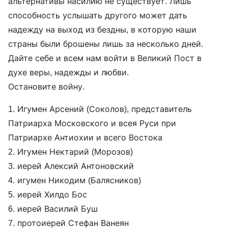
альтернативы насилию не существует. Лишь
способность услышать другого может дать
надежду на выход из бездны, в которую наши
страны были брошены лишь за несколько дней.
Дайте себе и всем нам войти в Великий Пост в
духе веры, надежды и любви.
Остановите войну.
1. Игумен Арсений (Соколов), представитель
Патриарха Московского и всея Руси при
Патриархе Антиохии и всего Востока
2. Игумен Нектарий (Морозов)
3. иерей Алексий Антоновский
4. игумен Никодим (Балясников)
5. иерей Хилдо Бос
6. иерей Василий Буш
7. протоиерей Стефан Ванеян