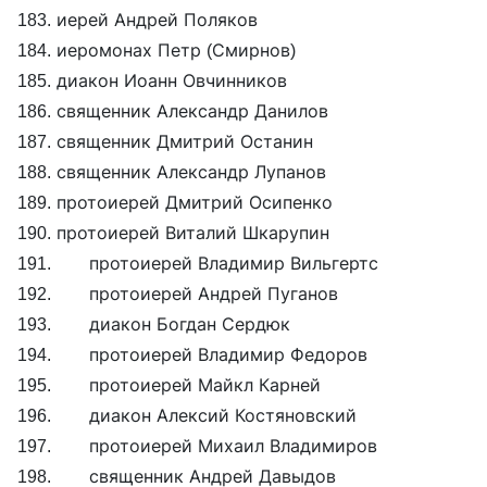
183. иерей Андрей Поляков
184. иеромонах Петр (Смирнов)
185. диакон Иоанн Овчинников
186. священник Александр Данилов
187. священник Дмитрий Останин
188. священник Александр Лупанов
189. протоиерей Дмитрий Осипенко
190. протоиерей Виталий Шкарупин
191. протоиерей Владимир Вильгертс
192. протоиерей Андрей Пуганов
193. диакон Богдан Сердюк
194. протоиерей Владимир Федоров
195. протоиерей Майкл Карней
196. диакон Алексий Костяновский
197. протоиерей Михаил Владимиров
198. священник Андрей Давыдов