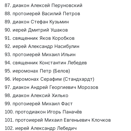
87. диакон Алексей Перуновский
88. протоиерей Василий Петров
89. диакон Стефан Кузьмин
90. иерей Дмитрий Ушаков
91. священник Яков Коробков
92. иерей Александр Насибулин
93. протоиерей Михаил Ильин
94. священник Константин Лебедев
95. иеромонах Петр (Белов)
96. Иеромонах Серафим (Стандхардт)
97. диакон Андрей Георгиевич Морозов
98. диакон Алексий Хилько
99. протоиерей Михаил Фаст
100. протодиакон Игорь Паначёв
101. протоиерей Михаил Евгеньевич Клочков
102. иерей Александр Лебедич