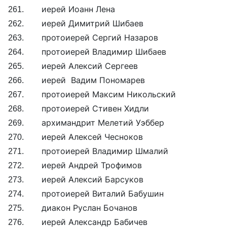
261. иерей Иоанн Лена
262. иерей Димитрий Шибаев
263. протоиерей Сергий Назаров
264. протоиерей Владимир Шибаев
265. иерей Алексий Сергеев
266. иерей Вадим Пономарев
267. протоиерей Максим Никольский
268. протоиерей Стивен Хидли
269. архимандрит Мелетий Уэббер
270. иерей Алексей Чесноков
271. протоиерей Владимир Шмалий
272. иерей Андрей Трофимов
273. иерей Алексий Барсуков
274. протоиерей Виталий Бабушин
275. диакон Руслан Бочанов
276. иерей Александр Бабичев