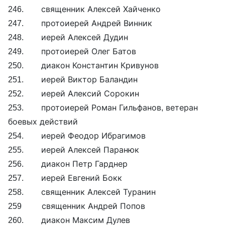
246. священник Алексей Хайченко
247. протоиерей Андрей Винник
248. иерей Алексей Дудин
249. протоиерей Олег Батов
250. диакон Константин Кривунов
251. иерей Виктор Баландин
252. иерей Алексий Сорокин
253. протоиерей Роман Гильфанов, ветеран
боевых действий
254. иерей Феодор Ибрагимов
255. иерей Алексей Паранюк
256. диакон Петр Гарднер
257. иерей Евгений Бокк
258. священник Алексей Туранин
259 священник Андрей Попов
260. диакон Максим Дулев