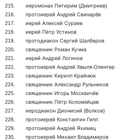
215. иеромонах Питирим (Дмитриев)
216. протоиерей Андрей Свинарёв
217. иерей Алексей Сураев
218. иерей Пётр Устинов
219. протодиакон Сергий Шалберов
220. священник Роман Кучма
221. иерей Андрей Логинов
222. протоиерей Андрей Хвыля-Олинтер
223. священник Кирилл Крайнюк
224. священник Александр Рульников
225. священник Игорь Москвичёв
226. священник Пётр Коломейцев
227. иеродиакон Дионисий (Волков)
228. протоиерей Константин Гипп
229. протоиерей Андрей Яхимец
230. протоиерей Михаил Владимиров