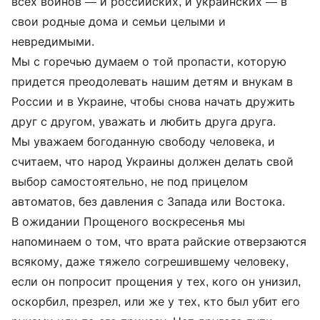
всех воинов — и российских, и украинских — в
свои родные дома и семьи целыми и
невредимыми.
Мы с горечью думаем о той пропасти, которую
придется преодолевать нашим детям и внукам в
России и в Украине, чтобы снова начать дружить
друг с другом, уважать и любить друга друга.
Мы уважаем богоданную свободу человека, и
считаем, что народ Украины должен делать свой
выбор самостоятельно, не под прицелом
автоматов, без давления с Запада или Востока.
В ожидании Прощеного воскресенья мы
напоминаем о том, что врата райские отверзаются
всякому, даже тяжело согрешившему человеку,
если он попросит прощения у тех, кого он унизил,
оскорбил, презрел, или же у тех, кто был убит его