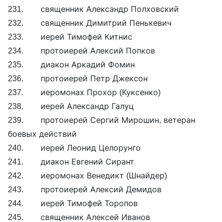
231. священник Александр Полховский
232. священник Димитрий Пенькевич
233. иерей Тимофей Китнис
234. протоиерей Алексий Попков
235. диакон Аркадий Фомин
236. протоиерей Петр Джексон
237. иеромонах Прохор (Куксенко)
238. иерей Александр Галуц
239. протоиерей Сергий Мирошин, ветеран
боевых действий
240. иерей Леонид Целорунго
241. диакон Евгений Сирант
242. иеромонах Венедикт (Шнайдер)
243. протоиерей Алексий Демидов
244. иерей Тимофей Торопов
245. священник Алексей Иванов