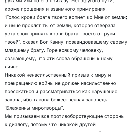
руками или по его приказу. Нет другого пути,
кроме прощения и взаимного примирения.
“Голос крови брата твоего вопиет ко Мне от земли;
и ныне проклят ты от земли, которая отверзла
уста свои принять кровь брата твоего от руки
твоей”, сказал Бог Каину, позавидовавшему своему
младшему брату. Горе всякому человеку,
сознающему, что эти слова обращены к нему
лично.
Никакой ненасильственный призыв к миру и
прекращению войны не должен насильственно
пресекаться и рассматриваться как нарушение
закона, ибо такова божественная заповедь:
“Блаженны миротворцы”.
Мы призываем все противоборствующие стороны
к диалогу, потому что никакой другой