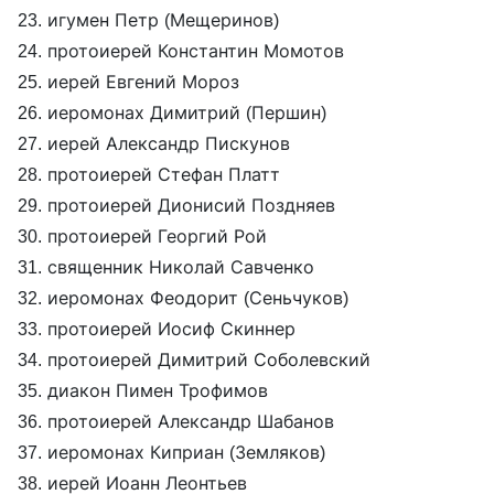
23. игумен Петр (Мещеринов)
24. протоиерей Константин Момотов
25. иерей Евгений Мороз
26. иеромонах Димитрий (Першин)
27. иерей Александр Пискунов
28. протоиерей Стефан Платт
29. протоиерей Дионисий Поздняев
30. протоиерей Георгий Рой
31. священник Николай Савченко
32. иеромонах Феодорит (Сеньчуков)
33. протоиерей Иосиф Скиннер
34. протоиерей Димитрий Соболевский
35. диакон Пимен Трофимов
36. протоиерей Александр Шабанов
37. иеромонах Киприан (Земляков)
38. иерей Иоанн Леонтьев