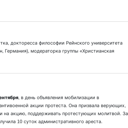
стка, докторесса философии Рейнского университета
н, Германия), модераторка группы «Христианская
сентября
, в день объявления мобилизации в
антивоенной акции протеста. Она призвала верующих,
ти на акцию, поддерживать протестующих молитвой. За
олучила 10 суток административного ареста.