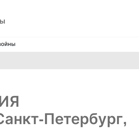
ны
войны
ИЯ
анкт-Петербург,