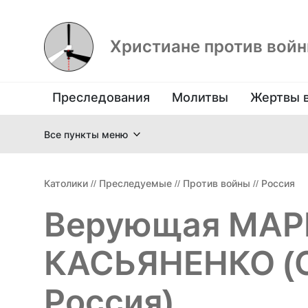
Христиане против вой
Преследования
Молитвы
Жертвы 
Все пункты меню
Католики
//
Преследуемые
//
Против войны
//
Россия
Верующая МАР
КАСЬЯНЕНКО (С
Россия)