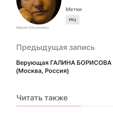
Метки
РКЦ
Мария Касьяненко
Предыдущая запись и следующая запись
Предыдущая запись
Верующая ГАЛИНА БОРИСОВА
(Москва, Россия)
Читать также