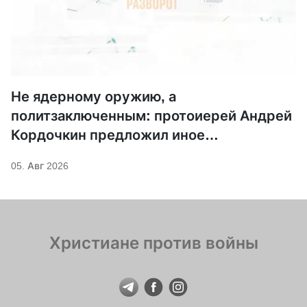
Не ядерному оружию, а
политзаключенным: протоиерей Андрей
Кордочкин предложил иное
покровительство для Серафима
05. Авг 2026
Саровского
Христиане против войны