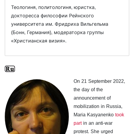
Теологиня, политологиня, юристка,
докторесса философии Рейнского
университета им. Фридриха Вильгельма
(Бонн, Германия), модераторка группы
«Христианская визия».
On 21 September 2022,
the day of the
announcement of
mobilization in Russia,
Maria Kasyanenko
took
part
in an anti-war
protest. She urged