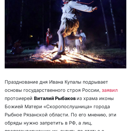
Празднование дня Ивана Купалы подрывает
основы государственного строя России,
заявил
протоиерей
Виталий Рыбаков
из храма иконы
Божией Матери «Скоропослушница» города
Рыбное Рязанской области. По его мнению, эти
обряды нужно запретить в РФ, а лиц,
пропагандирующих их, судить по статье о