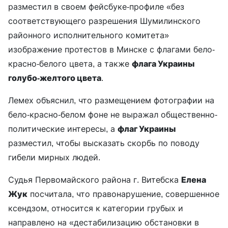
разместил в своем фейсбуке-профиле «без
соответствующего разрешения Шумилинского
районного исполнительного комитета»
изображение протестов в Минске с флагами бело-
красно-белого цвета, а также
флага Украины
голубо-желтого цвета
.
Лемех объяснил, что размещением фотографии на
бело-красно-белом фоне не выражал общественно-
политические интересы, а
флаг Украины
разместил, чтобы высказать скорбь по поводу
гибели мирных людей.
Судья Первомайского района г. Витебска
Елена
Жук
посчитала, что правонарушение, совершенное
ксендзом, относится к категории грубых и
направлено на «дестабилизацию обстановки в