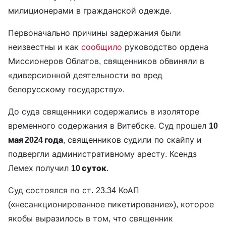
милиционерами в гражданской одежде.
Первоначально причины задержания были
неизвестны и как
сообщило
руководство ордена
Миссионеров Облатов, священников обвиняли в
«диверсионной деятельности во вред
белорусскому государству».
До суда священники содержались в изоляторе
временного содержания в Витебске. Суд прошел
10
мая 2024 года
, священников судили по скайпу и
подвергли административному аресту. Ксендз
Лемех получил
10 суток
.
Суд состоялся по ст. 23.34 КоАП
(«несанкционированное пикетирование»), которое
якобы выразилось в том, что священник