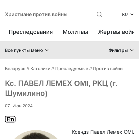
Христиане против войны
RU
Преследования
Молитвы
Жертвы войн
Все пункты меню
Фильтры
Беларусь
//
Католики
//
Преследуемые
//
Против войны
Кс. ПАВЕЛ ЛЕМЕХ OMI, РКЦ (г.
Шумилино)
07. Июн 2024
Ксендз Павел Лемех OMI,