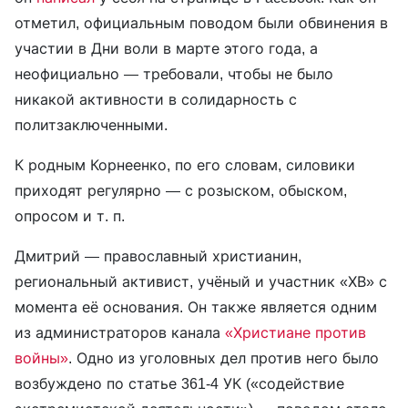
отметил, официальным поводом были обвинения в
участии в Дни воли в марте этого года, а
неофициально — требовали, чтобы не было
никакой активности в солидарность с
политзаключенными.
К родным Корнеенко, по его словам, силовики
приходят регулярно — с розыском, обыском,
опросом и т. п.
Дмитрий — православный христианин,
региональный активист, учёный и участник «ХВ» с
момента её основания. Он также является одним
из администраторов канала
«Христиане против
войны»
. Одно из уголовных дел против него было
возбуждено по статье 361-4 УК («содействие