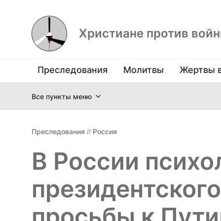
Христиане против вой
Преследования
Молитвы
Жертвы 
Все пункты меню
Преследования
//
Россия
В России психо
президентского
просьбы к Пути