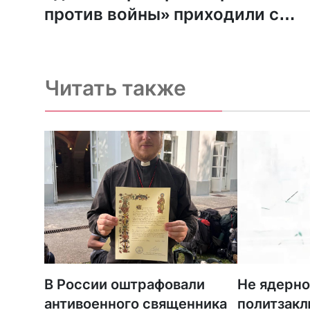
против войны» приходили с
обыском
Читать также
В России оштрафовали
Не ядерно
антивоенного священника
политзак