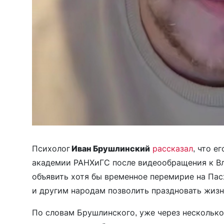
Психолог
Иван Брушлинский
рассказал
, что е
академии РАНХиГС после видеообращения к Вл
объявить хотя бы временное перемирие на Пас
и другим народам позволить праздновать жизн
По словам Брушлинского, уже через несколько