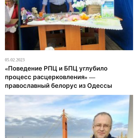
05.02.2023
«Поведение РПЦ и БПЦ углубило
процесс расцерковления» —
православный белорус из Одессы