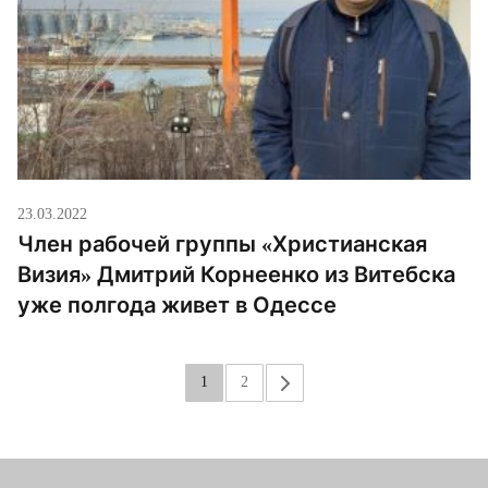
23.03.2022
Член рабочей группы «Христианская
Визия» Дмитрий Корнеенко из Витебска
уже полгода живет в Одессе
1
2
»