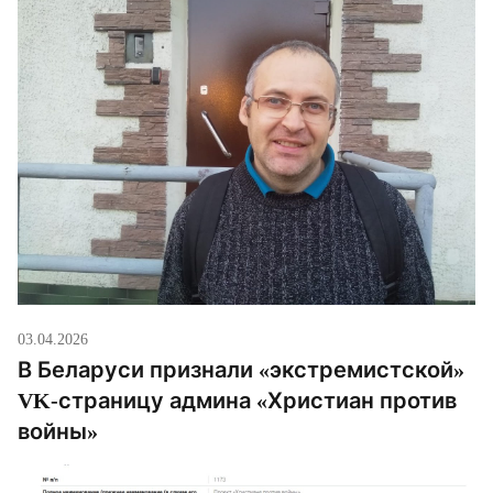
неофициально — требовали, чтобы […]
03.04.2026
В Беларуси признали «экстремистской»
VK-страницу админа «Христиан против
войны»