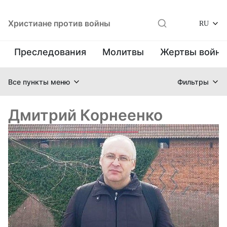
Христиане против войны
RU
Преследования
Молитвы
Жертвы войн
Все пункты меню
Фильтры
Дмитрий Корнеенко