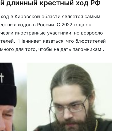
й длинный крестный ход РФ
ход в Кировской области является самым
стных ходов в России. С 2022 года он
счезли иностранные участники, но возросло
телей. “Начинает казаться, что блюстителей
много для того, чтобы не дать паломникам
ороны”, — пишет в репортаже “Новая вкладка”.