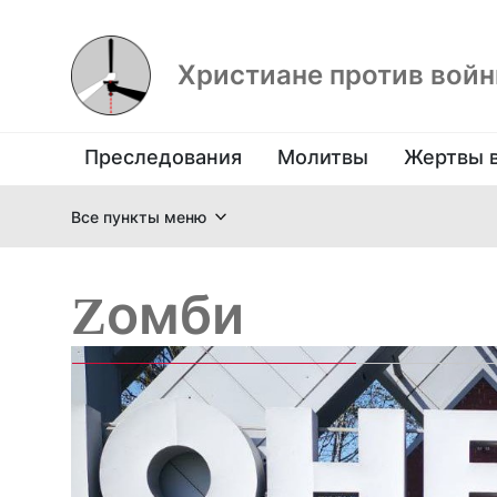
Христиане против вой
Преследования
Молитвы
Жертвы 
Все пункты меню
Zомби