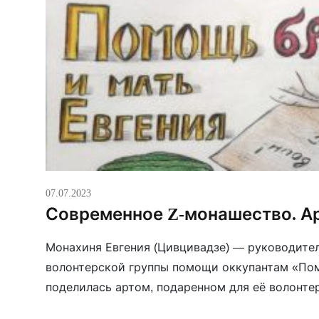
07.07.2023
Современное Z-монашество. А
Монахиня Евгения (Цивцивадзе) — руководите
волонтерской группы помощи оккупантам «По
поделилась артом, подаренном для её волонте