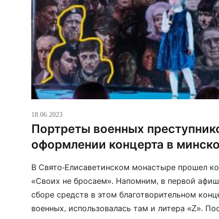
18.06.2023
Портреты военных преступник
оформлении концерта в минск
В Свято-Елисаветинском монастыре прошел ко
«Своих не бросаем». Напомним, в первой афи
сборе средств в этом благотворительном конц
военных, использовалась там и литера «Z». По