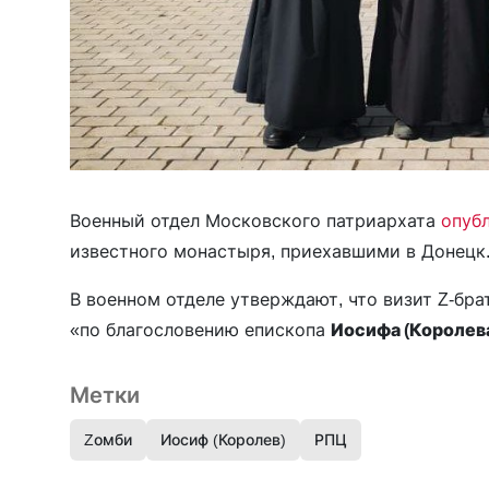
Военный отдел Московского патриархата
опуб
известного монастыря, приехавшими в Донецк
В военном отделе утверждают, что визит Z-бра
«по благословению епископа
Иосифа (Королев
Метки
Zомби
Иосиф (Королев)
РПЦ