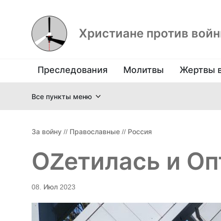
Христиане против вой
Преследования
Молитвы
Жертвы 
Все пункты меню
За войну
//
Православные
//
Россия
ОZетилась и Оп
08. Июл 2023