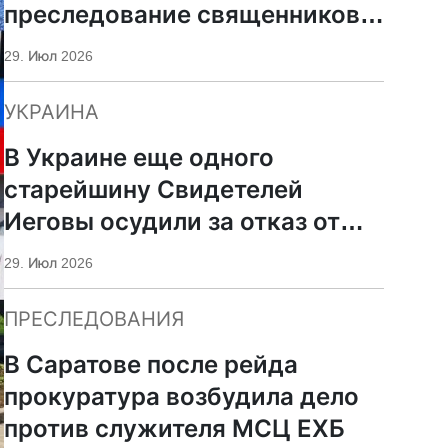
преследование священников
ПЦУ
29. Июл 2026
УКРАИНА
В Украине еще одного
старейшину Свидетелей
Иеговы осудили за отказ от
мобилизации
29. Июл 2026
ПРЕСЛЕДОВАНИЯ
В Саратове после рейда
прокуратура возбудила дело
против служителя МСЦ ЕХБ