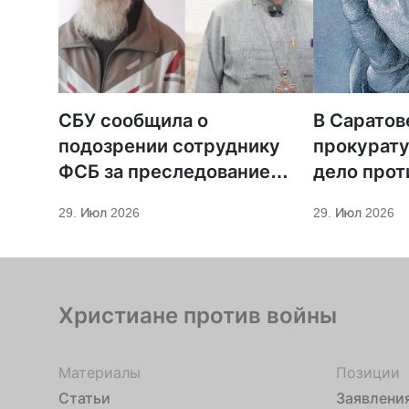
СБУ сообщила о
В Саратов
подозрении сотруднику
прокурату
ФСБ за преследование
дело прот
священников ПЦУ
МСЦ ЕХБ
29. Июл 2026
29. Июл 2026
Христиане против войны
Материалы
Позиции
Статьи
Заявлени