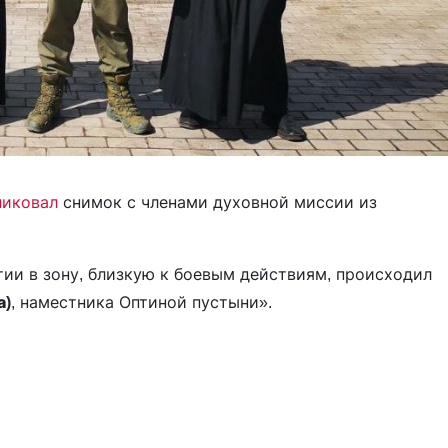
ликовал
снимок с членами духовной миссии из
.
тии в зону, близкую к боевым действиям, происходил
а)
, наместника Оптиной пустыни».