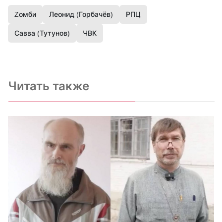
Zомби
Леонид (Горбачёв)
РПЦ
Савва (Тутунов)
ЧВК
Читать также