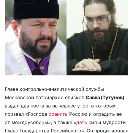
Глава контрольно-аналитической службы
Московской патриархии епископ
Савва (Тутунов)
выдал два поста за нынешнее утро, в которых
призвал «Господа
хранить
Россию и оградить её
от междоусобицы», а также «
дать
сил и мудрости
Главе Государства Российского». Он процитировал