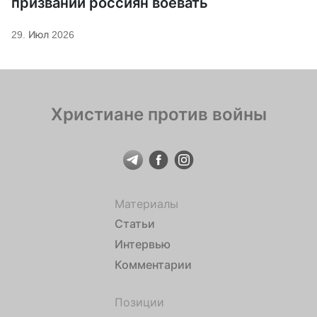
призвании россиян воевать
29. Июл 2026
Христиане против войны
Материалы
Статьи
Интервью
Комментарии
Позиции