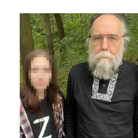
крупный Z-канал […]