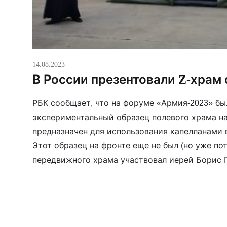
14.08.2023
В России презентовали Z-храм 
РБК сообщает, что на форуме «Армия-2023» бы
экспериментальный образец полевого храма на
предназначен для использования капелланами 
Этот образец на фронте еще не был (но уже по
передвижного храма участвовал иерей Борис 
Любимов / РБК