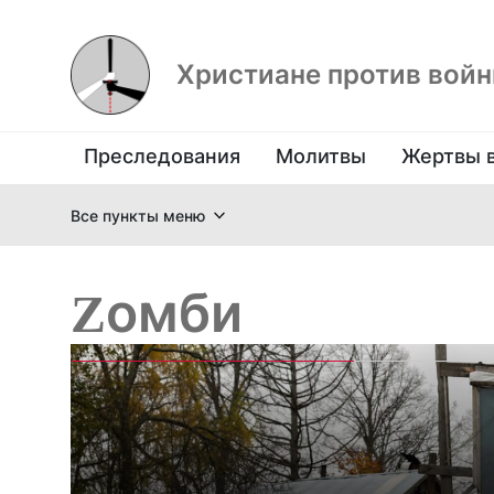
Христиане против вой
Преследования
Молитвы
Жертвы 
Все пункты меню
Zомби