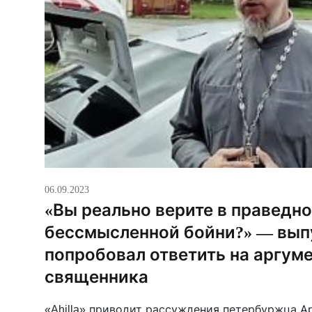
06.09.2023
«Вы реально верите в праведн
бессмысленной бойни?» — вы
попробовал ответить на аргуме
священника
«Ahilla» приводит рассуждения петербуржца А