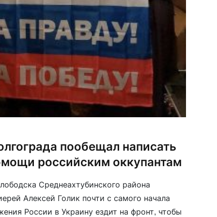
олгограда пообещал написать
помощи российским оккупантам
слободска Среднеахтубинского района
иерей Алексей Голик почти с самого начала
ения России в Украину ездит на фронт, чтобы