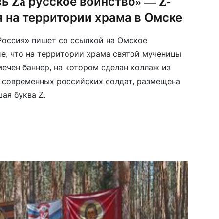
ь Za русское воинство» — Z-
 на территории храма в Омске
Россия» пишет со ссылкой на Омское
е, что на территории храма святой мученицы
мечен баннер, на котором сделан коллаж из
 современных российских солдат, размещена
ая буква Z.