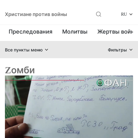
Христиане против войны
RU
Преследования
Молитвы
Жертвы войн
Все пункты меню
Фильтры
Zомби