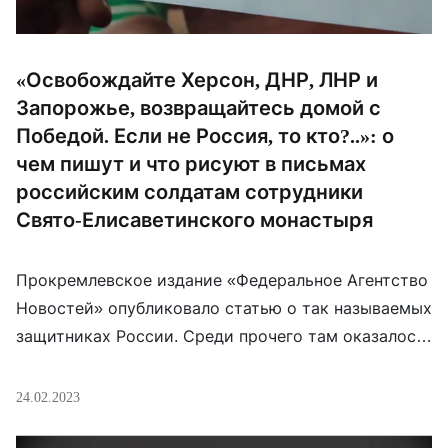
«Освобождайте Херсон, ДНР, ЛНР и
Запорожье, возвращайтесь домой с
Победой. Если не Россия, то кто?..»: о
чем пишут и что рисуют в письмах
российским солдатам сотрудники
Свято-Елисаветинского монастыря
Прокремлевское издание «Федеральное Агентство
Новостей» опубликовало статью о так называемых
защитниках России. Среди прочего там оказалось
и упоминание помощи, которую оказывает
минский Свято-Елисаветинский монастырь этим
24.02.2023
военным. В публикации есть видеоролик с чтением
трех писем и показаны сами письма с