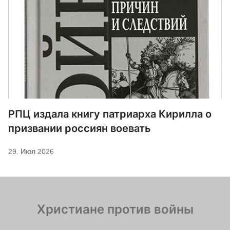
РПЦ издала книгу патриарха Кирилла о
призвании россиян воевать
29. Июл 2026
Христиане против войны