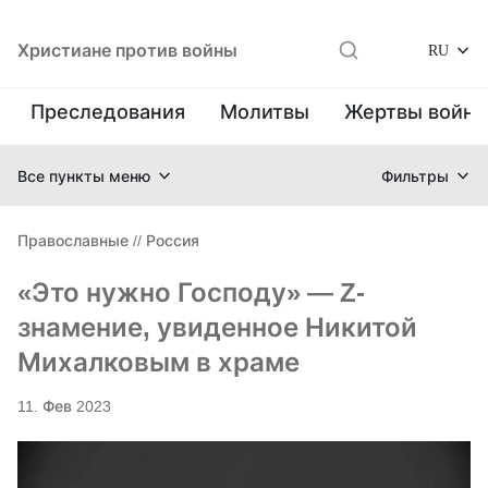
Христиане против войны
RU
Преследования
Молитвы
Жертвы войн
Все пункты меню
Фильтры
Православные
//
Россия
«Это нужно Господу» — Z-
знамение, увиденное Никитой
Михалковым в храме
11. Фев 2023