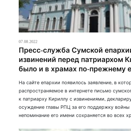
07.08.2022
Пресс-служба Сумской епархии
извинений перед патриархом К
было и в храмах по-прежнему 
На сайте епархии появилось заявление, в кот
распространяемое в интернете письмо сумско
к патриарху Кириллу с извинениями, декларир
осуждение главы РПЦ за его поддержку войны 
непоминание его имени сохраняется во всех х
сообщается в заявлении.