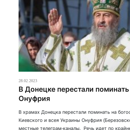
28.02.2023
В Донецке перестали поминать
Онуфрия
В храмах Донецка перестали поминать на бог
Киевского и всея Украины Онуфрия (Березовск
местные телеграм-каналы. Речь идет по крайн