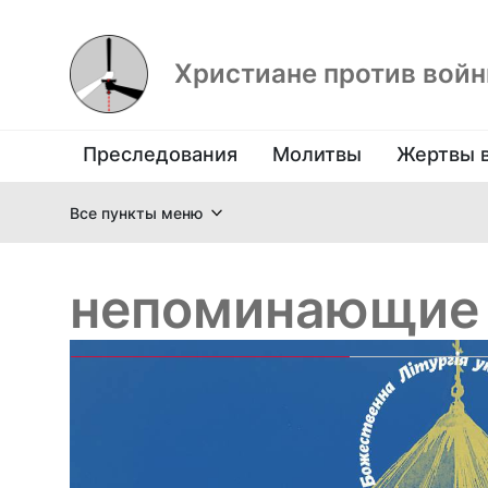
Христиане против вой
Преследования
Молитвы
Жертвы 
Все пункты меню
непоминающие