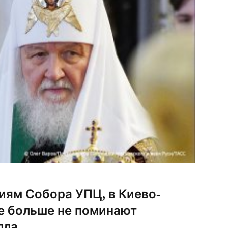
иям Собора УПЦ, в Киево-
е больше не поминают
лла