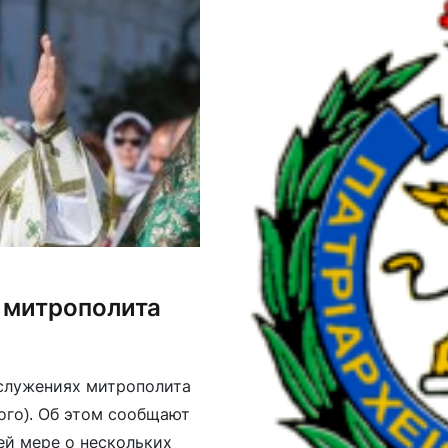
 митрополита
ослужениях митрополита
ого). Об этом сообщают
ей мере о нескольких