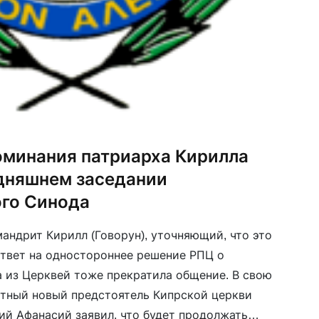
минания патриарха Кирилла
одняшнем заседании
го Синода
андрит Кирилл (Говорун), уточняющий, что это
 ответ на одностороннее решение РПЦ о
 из Церквей тоже прекратила общение. В свою
ятный новый предстоятель Кипрской церкви
й Афанасий заявил, что будет продолжать