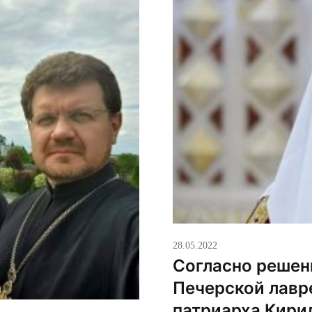
28.05.2022
Согласно решен
Печерской лавр
патриарха Кири