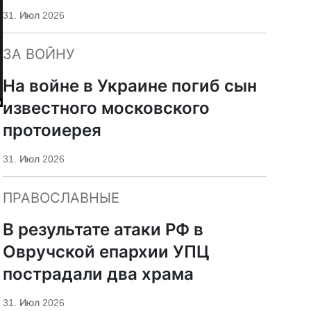
«Царьград»
31. Июл 2026
ЗА ВОЙНУ
На войне в Украине погиб сын
известного московского
протоиерея
31. Июл 2026
ПРАВОСЛАВНЫЕ
В результате атаки РФ в
Овручской епархии УПЦ
пострадали два храма
31. Июл 2026