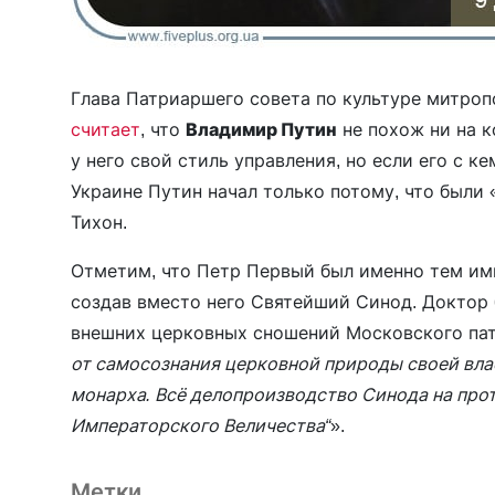
Глава Патриаршего совета по культуре митро
считает
, что
Владимир Путин
не похож ни на к
у него свой стиль управления, но если его с ке
Украине Путин начал только потому, что были 
Тихон.
Отметим, что Петр Первый был именно тем им
создав вместо него Святейший Синод. Доктор
внешних церковных сношений Московского патр
от самосознания церковной природы своей влас
монарха. Всё делопроизводство Синода на прот
Императорского Величества“
».
Метки