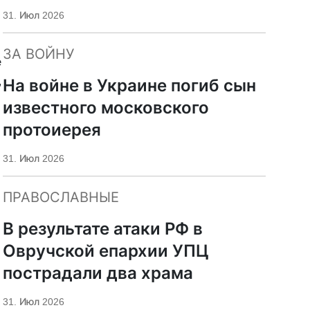
«Царьград»
31. Июл 2026
ЗА ВОЙНУ
е
,
На войне в Украине погиб сын
известного московского
протоиерея
31. Июл 2026
ПРАВОСЛАВНЫЕ
В результате атаки РФ в
Овручской епархии УПЦ
пострадали два храма
31. Июл 2026