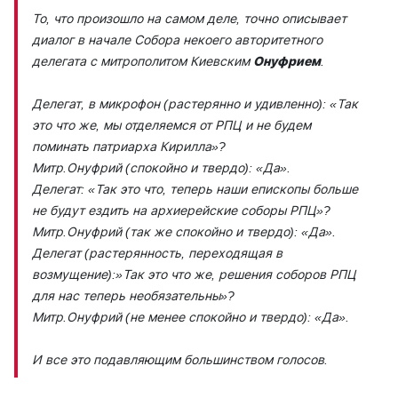
То, что произошло на самом деле, точно описывает
диалог в начале Собора некоего авторитетного
делегата с митрополитом Киевским
Онуфрием
.
Делегат, в микрофон (растерянно и удивленно): «Так
это что же, мы отделяемся от РПЦ и не будем
поминать патриарха Кирилла»?
Митр.Онуфрий (спокойно и твердо): «Да».
Делегат: «Так это что, теперь наши епископы больше
не будут ездить на архиерейские соборы РПЦ»?
Митр.Онуфрий (так же спокойно и твердо): «Да».
Делегат (растерянность, переходящая в
возмущение):»Так это что же, решения соборов РПЦ
для нас теперь необязательны»?
Митр.Онуфрий (не менее спокойно и твердо): «Да».
И все это подавляющим большинством голосов.