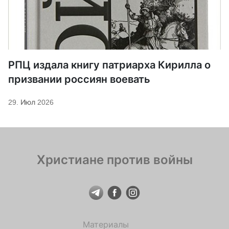
РПЦ издала книгу патриарха Кирилла о
призвании россиян воевать
29. Июл 2026
Христиане против войны
Материалы