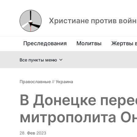
Христиане против вой
Преследования
Молитвы
Жертвы 
Все пункты меню
Православные
//
Украина
В Донецке пере
митрополита О
28. Фев 2023