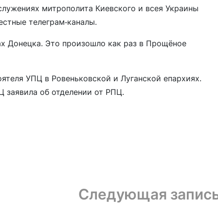
служениях митрополита Киевского и всея Украины
естные телеграм-каналы.
ах Донецка. Это произошло как раз в Прощёное
оятеля УПЦ в Ровеньковской и Луганской епархиях.
Ц заявила об отделении от РПЦ.
Следующая запис