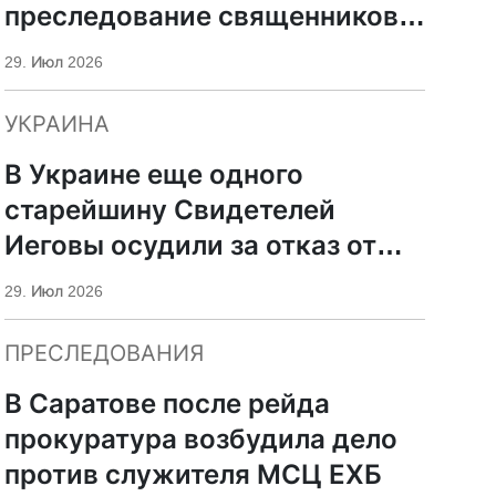
преследование священников
ПЦУ
29. Июл 2026
УКРАИНА
В Украине еще одного
старейшину Свидетелей
Иеговы осудили за отказ от
мобилизации
29. Июл 2026
ПРЕСЛЕДОВАНИЯ
В Саратове после рейда
прокуратура возбудила дело
против служителя МСЦ ЕХБ