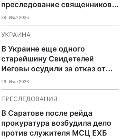
преследование священников
ПЦУ
29. Июл 2026
УКРАИНА
В Украине еще одного
старейшину Свидетелей
Иеговы осудили за отказ от
мобилизации
29. Июл 2026
ПРЕСЛЕДОВАНИЯ
В Саратове после рейда
прокуратура возбудила дело
против служителя МСЦ ЕХБ