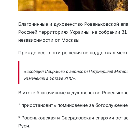
Благочинные и духовенство Ровеньковской еп
Россией территориях Украины, на собрании 3
независимости от Москвы.
Прежде всего, эти решения не поддержал мес
«сообщил Собранию о верности Патриаршей Матери-
изменений в Уставе УПЦ».
В итоге благочинные и духовенство Ровеньков
* приостановить поминовение за богослужени
* Ровеньковская и Свердловская епархия ост
Руси.