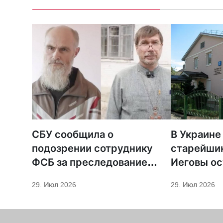
СБУ сообщила о
В Украине
подозрении сотруднику
старейши
ФСБ за преследование
Иеговы ос
священников ПЦУ
мобилиза
29. Июл 2026
29. Июл 2026