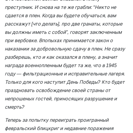
преступник. И снова на те же грабли: “Никто не
сдается в плен. Когда вы будете обучаться, вам
расскажут [что делать], про две гранаты, которые
вы должны иметь с собой”, говорят заключенным
при вербовке. Впопыхах принимается закон о
наказании за добровольную сдачу в плен. Не сразу
разберешь, кто и как оказался в плену, а значит
награда военнопленным будет та же, что в 1945
году — фильтрационные и исправительные лагеря.
Только для кого наступит День Победы? Кто будет
праздновать освобождение своей страны от
непрошеных гостей, приносящих разрушение и
смерть?
Теперь за попытку переиграть проигранный
февральский блицкриг и недавние поражения