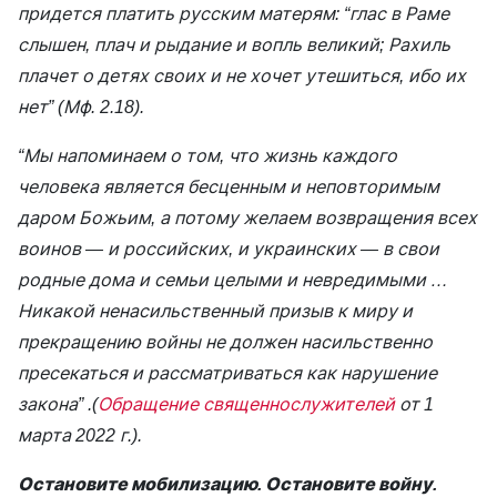
придется платить русским матерям: “глас в Раме
слышен, плач и рыдание и вопль великий; Рахиль
плачет о детях своих и не хочет утешиться, ибо их
нет” (Мф. 2.18).
“Мы напоминаем о том, что жизнь каждого
человека является бесценным и неповторимым
даром Божьим, а потому желаем возвращения всех
воинов — и российских, и украинских — в свои
родные дома и семьи целыми и невредимыми …
Никакой ненасильственный призыв к миру и
прекращению войны не должен насильственно
пресекаться и рассматриваться как нарушение
закона” .(
Обращение священнослужителей
от 1
марта 2022 г.).
Остановите мобилизацию. Остановите войну.