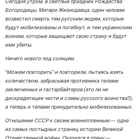
Сегодня утром, в светлый праздник Рождества
Богородицы, Матери Жизнодавца, один человек
возвестил смерть тем русским людям, которые
будут мобилизованы и погибнут, и тем украинским
воинам, которые защищают свою страну и будут
ими убиты.
Ничего нового под солнцем.
“Можем повторить” и повторили, пытаясь взять
количеством, забрасывая противника телами
заключенных и гастарбайтеров (это ли не
дискредитация чести и славы русского воинства?),
а теперь и телами принудительно мобилизованных.
Отношение СССР к своим военнопленным — одна
из самых постыдных страниц истории Великой
Отечественной войны. Оказался в плену —