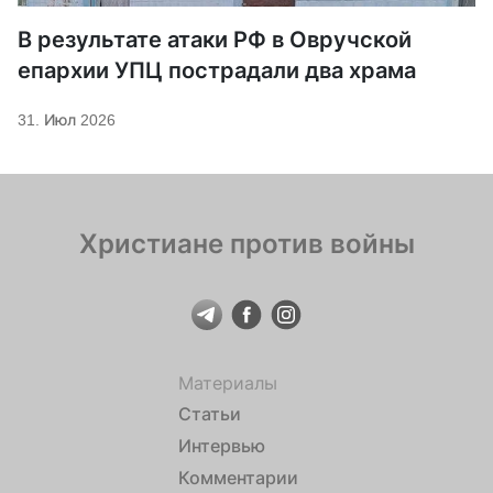
В результате атаки РФ в Овручской
епархии УПЦ пострадали два храма
31. Июл 2026
Христиане против войны
Материалы
Статьи
Интервью
Комментарии