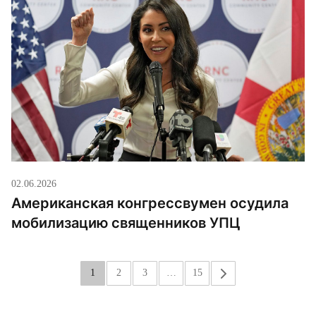
02.06.2026
Американская конгрессвумен осудила
мобилизацию священников УПЦ
1
2
3
…
15
»