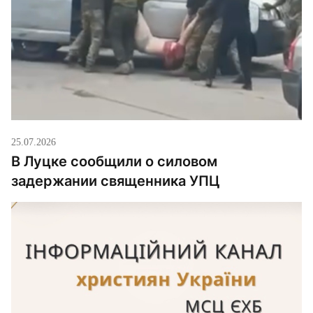
25.07.2026
В Луцке сообщили о силовом
задержании священника УПЦ