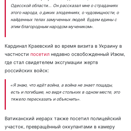
Одесской области… Он рассказал мне о страданиях
этого народа, о диких злодеяниях, о чудовищности, о
найденных телах замученных людей. Будем едины с
этим благородным народом-мучеником».
Кардинал Краевский во время визита в Украину в
частности
посетил
недавно освобожденный Изюм,
где стал свидетелем эксгумации жертв
российских войск:
«Я знаю, что идёт война, а война не знает пощады,
есть и погибшие, но видя стольких в одном месте, это
тяжело пересказать и объяснить».
Ватиканский иерарх также посетил полицейский
участок, превращённый оккупантами в камеру