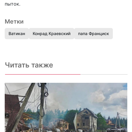
пыток.
Метки
Ватикан
Конрад Краевский
папа Франциск
Читать также