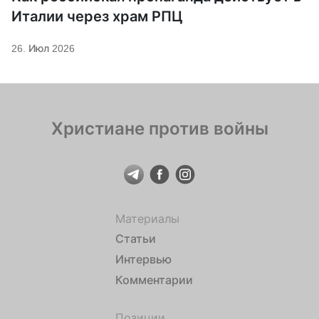
Италии через храм РПЦ
26. Июл 2026
Христиане против войны
Материалы
Статьи
Интервью
Комментарии
Позиции