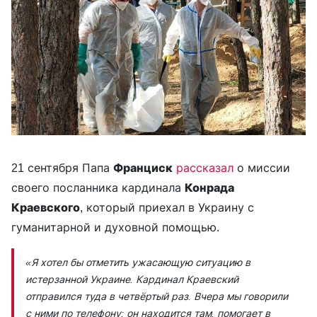
21 сентября Папа
Франциск
рассказал
о миссии
своего посланника кардинала
Конрада
Краевского
, который приехал в Украину с
гуманитарной и духовной помощью.
«Я хотел бы отметить ужасающую ситуацию в
истерзанной Украине. Кардинал Краевский
отправился туда в четвёртый раз. Вчера мы говорили
с ними по телефону: он находится там, помогает в