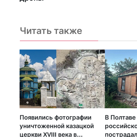
Читать также
Появились фотографии
В Полтаве
уничтоженной казацкой
российско
церкви XVIII века в
пострадал