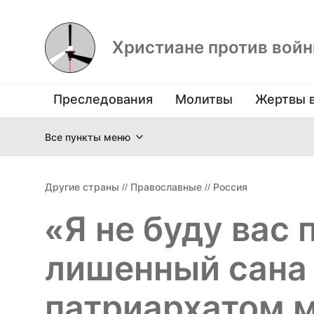
Христиане против вой
Преследования
Молитвы
Жертвы 
Все пункты меню
Другие страны
//
Православные
//
Россия
«Я не буду вас 
лишенный сана
патриархатом 