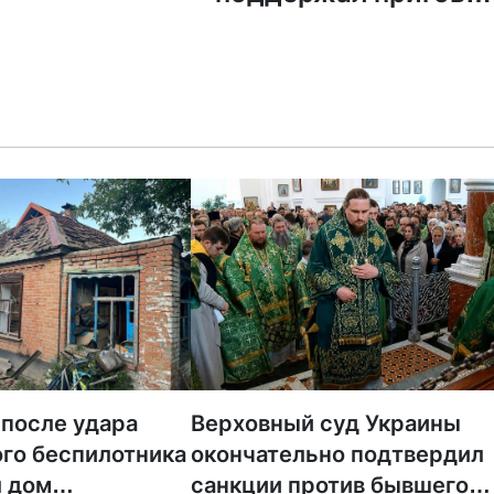
Курмояров
 после удара
Верховный суд Украины
го беспилотника
окончательно подтвердил
 дом
санкции против бывшего