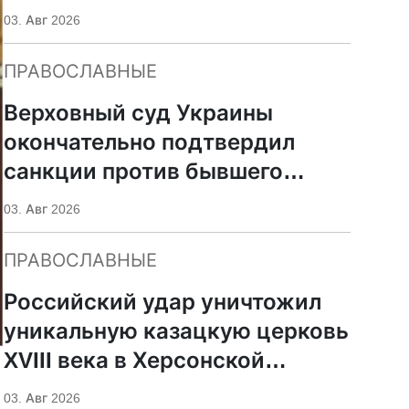
УПЦ
03. Авг 2026
ПРАВОСЛАВНЫЕ
Верховный суд Украины
окончательно подтвердил
санкции против бывшего
митрополита УПЦ Иосифа
03. Авг 2026
ПРАВОСЛАВНЫЕ
Российский удар уничтожил
уникальную казацкую церковь
XVIII века в Херсонской
области
03. Авг 2026