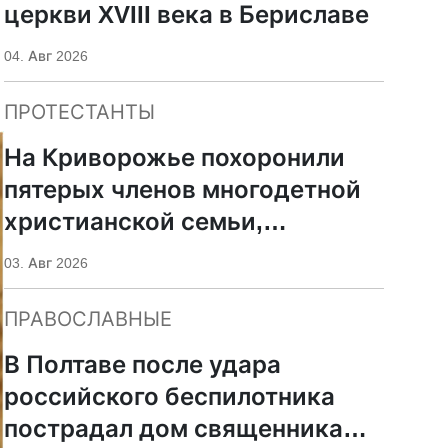
церкви XVIII века в Бериславе
04. Авг 2026
ПРОТЕСТАНТЫ
На Криворожье похоронили
пятерых членов многодетной
христианской семьи,
погибших при российском
03. Авг 2026
ударе
ПРАВОСЛАВНЫЕ
В Полтаве после удара
российского беспилотника
пострадал дом священника