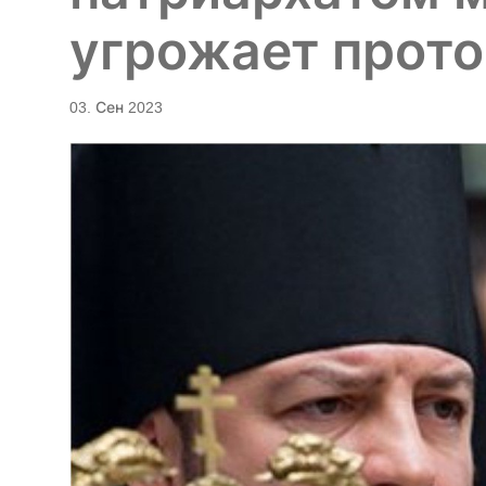
угрожает прото
03. Сен 2023