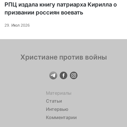
РПЦ издала книгу патриарха Кирилла о
призвании россиян воевать
29. Июл 2026
Христиане против войны
Материалы
Статьи
Интервью
Комментарии