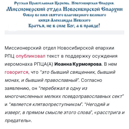
Миссионерский отдел Новосибирской епархии
РПЦ
опубликовал
текст в поддержку осуждения
иеромонаха РПЦА(А)
Иоанна Курмоярова
. В нем
говорится
, что
“это бывший священник, бывший
монах, и бывший православный”.
Согласно
заявлению, он
“перебежал в одну из
многочисленных мелких псевдоправославных сект”
и
“является клятвопреступником”. “Негодяй и
изверг, в прямом смысле этого слова”, «расстрига и
предатель».