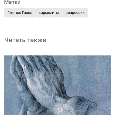
Метки
Гжегож Гавел
кармелиты
репрессии
Читать также