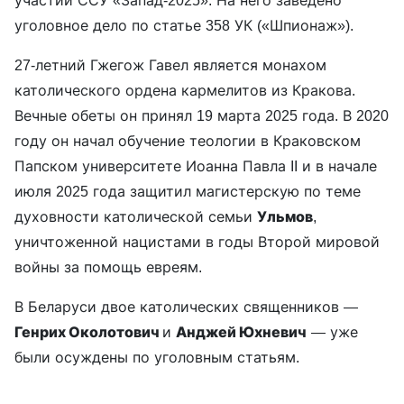
уголовное дело по статье 358 УК («Шпионаж»).
27-летний Гжегож Гавел является монахом
католического ордена кармелитов из Кракова.
Вечные обеты он принял 19 марта 2025 года. В 2020
году он начал обучение теологии в Краковском
Папском университете Иоанна Павла II и в начале
июля 2025 года защитил магистерскую по теме
духовности католической семьи
Ульмов
,
уничтоженной нацистами в годы Второй мировой
войны за помощь евреям.
В Беларуси двое католических священников —
Генрих Околотович
и
Анджей Юхневич
— уже
были осуждены по уголовным статьям.