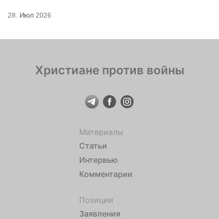
28. Июл 2026
Христиане против войны
Материалы
Статьи
Интервью
Комментарии
Позиции
Заявления