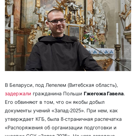
В Беларуси, под Лепелем (Витебская область),
задержали
гражданина Польши
Гжегожа Гавела
.
Его обвиняют в том, что он якобы добыл
документы учений «Запад-2025». При нем, как
утверждает КГБ, была 8-страничная распечатка
«Распоряжения об организации подготовки и
участии ССУ «Запад-2025». На него заведено