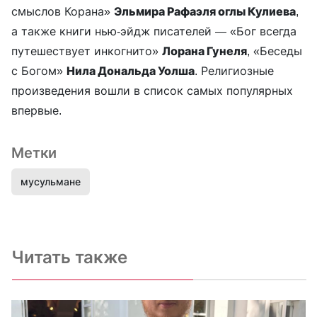
смыслов Корана»
Эльмира Рафаэля оглы Кулиева
,
а также книги нью-эйдж писателей — «Бог всегда
путешествует инкогнито»
Лорана Гунеля
, «Беседы
с Богом»
Нила Дональда Уолша
. Религиозные
произведения вошли в список самых популярных
впервые.
Метки
мусульмане
Читать также