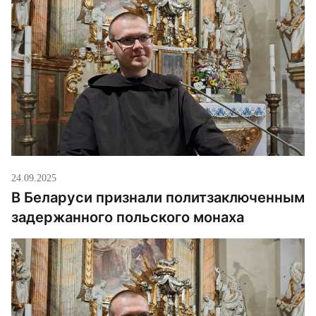
задержания он защитил магистерскую […]
24.09.2025
В Беларуси признали политзаключенным
задержанного польского монаха