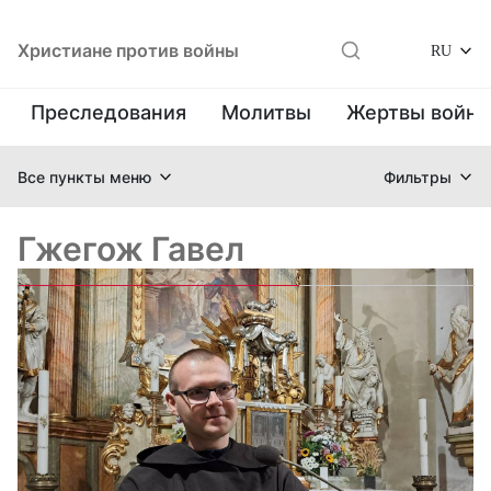
Христиане против войны
RU
Преследования
Молитвы
Жертвы войн
Все пункты меню
Фильтры
Гжегож Гавел