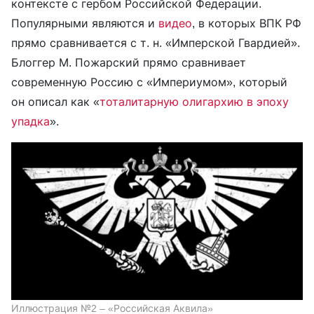
контексте с гербом Российской Федерации.
Популярными являются и
видео
, в которых ВПК РФ
прямо сравнивается с т. н. «Имперской Гвардией».
Блоггер М. Пожарский прямо сравнивает
современную Россию с «Империумом», который
он описал как «
тоталитарную олигархию в эпоху
упадка
».
Иллюстрация №2 – «Российская Аквила»