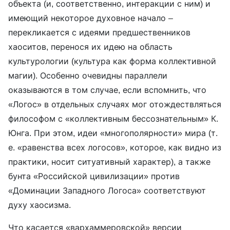
объекта (и, соответственно, интеракции с ним) и
имеющий некоторое духовное начало –
перекликается с идеями предшественников
хаоситов, перенося их идею на область
культурологии (культура как форма коллективной
магии). Особенно очевидны параллели
оказываются в том случае, если вспомнить, что
«Логос» в отдельных случаях мог отождествляться
философом с «коллективным бессознательным» К.
Юнга. При этом, идеи «многополярности» мира (т.
е. «равенства всех логосов», которое, как видно из
практики, носит ситуативный характер), а также
бунта «Российской цивилизации» против
«Доминации Западного Логоса» соответствуют
духу хаосизма.
Что касается «вархаммеровской» версии