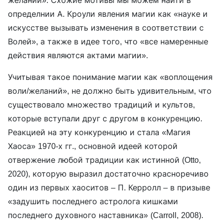
определнии А. Кроули явления магии как «науке и
искусстве вызывать изменения в соответствии с
Волей», а также в идее того, что «все намеренные
действия являются актами магии».
Учитывая такое понимание магии как «воплощения
воли/желаний», не должно быть удивительным, что
существовало множество традиций и культов,
которые вступали друг с другом в конкуренцию.
Реакцией на эту конкуренцию и стала «Магия
Хаоса» 1970-х гг., основной идеей которой
отвержение любой традиции как истинной (Otto,
2020), которую выразил достаточно красноречиво
один из первых хаоситов – П. Керролл – в призыве
«задушить последнего астролога кишками
последнего духовного наставника» (Carroll, 2008).