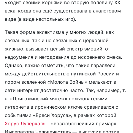
уходит своими корнями во вторую половину ХХ
века, когда она ещё существовала в аналоговом
виде (в виде настольных игр).
Такая форма эклектизма у многих людей, как
связанных, так и не связанных с церковной
жизнью, вызывает целый спектр эмоций: от
недоумения и негодования до искреннего смеха.
Однако, важно отметить, что такие параллели
между действительностью путинской России и
лором вселенной «Молота Войны» мелькают в
сети интернет достаточно часто. Так, например, т.
н. «Пригожинский мятеж» пользователями
интернета в ироническом ключе сравнивался с
событиями «Ереси Хоруса», в рамках которой
Хорус Луперкаль
– «возлюбленейший примарх
Императора Человечества» — выступил против