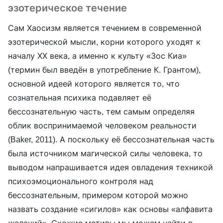
эзотерическое течение
Сам Хаосизм является течением в современной
эзотерической мысли, корни которого уходят к
началу ХХ века, а именно к культу «Зос Киа»
(термин был введён в употребление К. Грантом),
основной идеей которого является то, что
сознательная психика подавляет её
бессознательную часть, тем самым определяя
облик воспринимаемой человеком реальности
(Baker, 2011). А поскольку её бессознательная часть
была источником магической силы человека, то
выводом напрашивается идея овладения техникой
психоэмоционального контроля над
бессознательным, примером которой можно
назвать создание «сигилов» как основы «алфавита
желаний». Схожие мотивы мы можем найти в