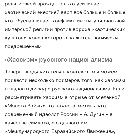
религиозной вражды только усиливает
хаотической энергией варп всё больше и больше,
что обуславливает конфликт институциональной
имперской религии против вороха «хаотических
культов», конец которого, кажется, логически
предрешённым.
«Хаосизм» русского национализма
Теперь, введя читателя в контекст, мы можем
привести несколько примеров того, как хаосизм
попадал в дискурс русского национализма. Если
рассматривать хаосизм в отрыве от вселенной
«Молота Войны», то важно отметить, что
современный идеолог России – А. Дугин – в
качестве символа, созданного им
«Международного Евразийского Движения»,