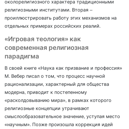
околорелигиозного характера традиционными
религиозными институтами. Вторая –
проиллюстрировать работу этих механизмов на
отдельных примерах российских реалий.
«Игровая теология» как
современная религиозная
парадигма
В своей книге «Наука как призвание и профессия»
М. Вебер писал о том, что процесс научной
рационализации, характерный для общества
модерна, приводит к постепенному
«расколдовыванию мира», в рамках которого
религиозные концепции утрачивают
смыслообразовательное значение, уступая место
«научным». Позже произошла коррекция идей