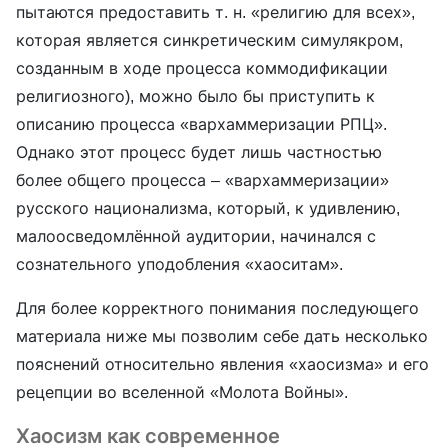
пытаются предоставить т. н. «религию для всех»,
которая является синкретическим симулякром,
созданным в ходе процесса коммодификации
религиозного), можно было бы приступить к
описанию процесса «вархаммеризации РПЦ».
Однако этот процесс будет лишь частностью
более общего процесса – «вархаммеризации»
русского национализма, который, к удивлению,
малоосведомлённой аудитории, начинался с
сознательного уподобления «хаоситам».
Для более корректного понимания последующего
материала ниже мы позволим себе дать несколько
пояснений относительно явления «хаосизма» и его
рецепции во вселенной «Молота Войны».
Хаосизм как современное