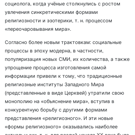
социолога, когда учёные столкнулись с ростом
увлечения синкретическими формами
религиозности и эзотерики, т. н. процессом
«переочаровывания мира».
Согласно более новым трактовкам: социальные
процессы в эпоху модерна, в частности,
популяризация новых СМИ, их количества, а также
упрощение процесса изготовления самой
информации привели к тому, что традиционные
религиозные институты Западного Мира
(представленные в виде Церквей) утратили свою
монополию на «объяснение мира», вступив в
конкурентную борьбу с другими формами
представления «религиозного». И эти новые
«формы религиозного» оказывались наиболее
актуальными, т. к. для реалий начала XX века была