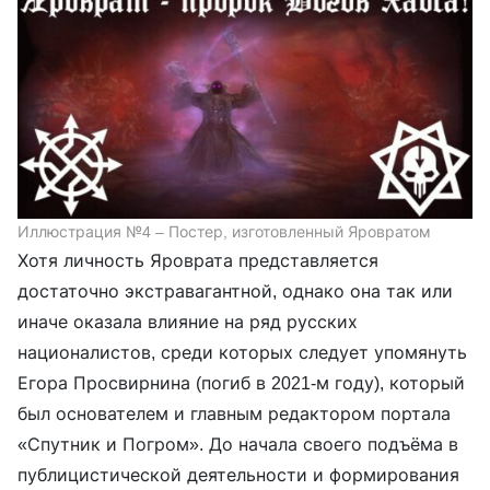
Иллюстрация №4 – Постер, изготовленный Яровратом
Хотя личность Яроврата представляется
достаточно экстравагантной, однако она так или
иначе оказала влияние на ряд русских
националистов, среди которых следует упомянуть
Егора Просвирнина (погиб в 2021-м году), который
был основателем и главным редактором портала
«Спутник и Погром». До начала своего подъёма в
публицистической деятельности и формирования