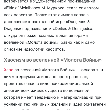
встречается в художественном произведении
«Elric of Melniboné» М. Муркока, стала символом
всех хаоситов. Позже этот символ попал в
дополнение к настольной игре «Dungeons &
Dragons» под названием «Deities & Demigods»,
откуда он позже позаимствован авторами
вселенной «Молота Войны», равно как и само
описание идеологии хаоситов.
Хаосизм во вселенной «Молота Войны»
Хаос
во вселенной «Молота Войны» — основа т. н.
«имматериума» или «варп-пространства»,
представленная в виде психоэмоциональной
энергии всех живых существ во вселенной,
которая имеет тенденцию к материализации при
усилении тех или иных желаний и идей обитателей