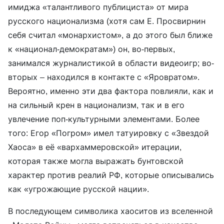
имиджа «талантливого публициста» от мира
русского национализма (хотя сам Е. Просвирнин
себя считал «монархистом», а до этого был ближе
к «национал-демократам») он, во-первых,
занимался журналистикой в области видеоигр; во-
вторых – находился в контакте с «Яровратом».
Вероятно, именно эти два фактора повлияли, как и
на сильный крен в национализм, так и в его
увлечение поп-культурными элементами. Более
того: Егор «Погром» имел татуировку с «Звездой
Хаоса» в её «вархаммеровской» итерации,
которая также могла выражать бунтовской
характер против реалий РФ, которые описывались
как «угрожающие русской нации».
В последующем символика хаоситов из вселенной