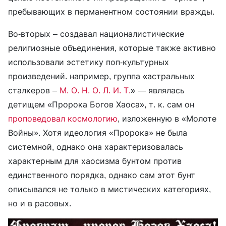
пребывающих в перманентном состоянии вражды.
Во-вторых – создавал националистические
религиозные объединения, которые также активно
использовали эстетику поп-культурных
произведений. например, группа «астральных
сталкеров –
М. О. Н. О. Л. И. Т.
» — являлась
детищем «Пророка Богов Хаоса», т. к. сам он
проповедовал космологию
, изложенную в «Молоте
Войны». Хотя идеология «Пророка» не была
системной, однако она характеризовалась
характерным для хаосизма бунтом против
единственного порядка, однако сам этот бунт
описывался не только в мистических категориях,
но и в расовых.