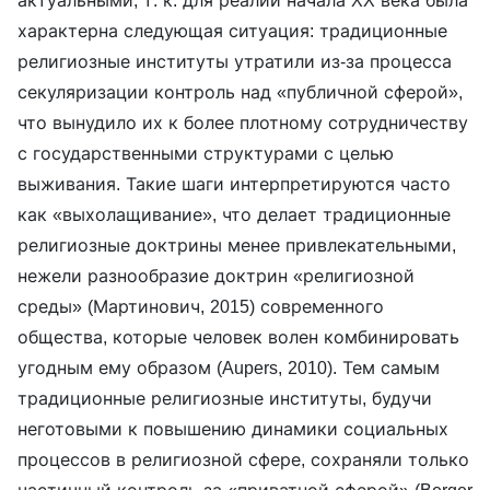
характерна следующая ситуация: традиционные
религиозные институты утратили из-за процесса
секуляризации контроль над «публичной сферой»,
что вынудило их к более плотному сотрудничеству
с государственными структурами с целью
выживания. Такие шаги интерпретируются часто
как «выхолащивание», что делает традиционные
религиозные доктрины менее привлекательными,
нежели разнообразие доктрин «религиозной
среды» (Мартинович, 2015) современного
общества, которые человек волен комбинировать
угодным ему образом (Aupers, 2010). Тем самым
традиционные религиозные институты, будучи
неготовыми к повышению динамики социальных
процессов в религиозной сфере, сохраняли только
частичный контроль за «приватной сферой» (Berger