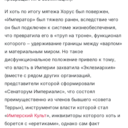
И хоть по итогу мятежа Хорус был повержен,
«Император» был тяжело ранен, вследствие чего
он был подключен к системе жизнеобеспечения,
что превратила его в «труп на троне», функционал
которого – удерживание границы между «варпом»
и материальным миром. Но такое
дисфункциональное положение привело к тому,
что власть в Империи захватила «Эклезиархия»
(вместе с рядом других организаций,
представители которой сформировали
«Сенаторум Империалис», что состоял
преимущественно из членов бывшего «совета
Терры»), инструментом власти которой стал
«
Имперский Культ
», инквизиторы которого хоть и
борется с «еретиками», однако сам факт