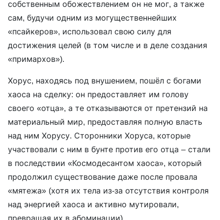
собственным обожествлением он не мог, а также
сам, будучи одним из могущественнейших
«псайкеров», использовал свою силу для
достижения целей (в том числе и в деле создания
«примархов»).
Хорус, находясь под внушением, пошёл с богами
хаоса на сделку: он предоставляет им голову
своего «отца», а те отказываются от претензий на
материальный мир, предоставляя полную власть
над ним Хорусу. Сторонники Хоруса, которые
участвовали с ним в бунте против его отца – стали
в последствии «Космодесантом хаоса», который
продолжил существование даже после провала
«мятежа» (хотя их тела из-за отсутствия контроля
над энергией хаоса и активно мутировали,
превращая их в абоминации).