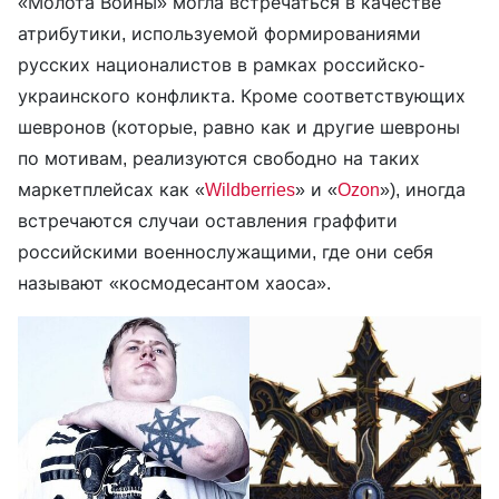
«Молота Войны» могла встречаться в качестве
атрибутики, используемой формированиями
русских националистов в рамках российско-
украинского конфликта. Кроме соответствующих
шевронов (которые, равно как и другие шевроны
по мотивам, реализуются свободно на таких
маркетплейсах как «
Wildberries
» и «
Ozon
»), иногда
встречаются случаи оставления граффити
российскими военнослужащими, где они себя
называют «космодесантом хаоса».