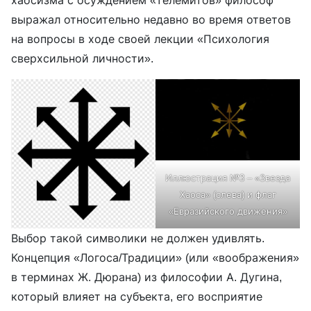
выражал относительно недавно во время ответов
на вопросы в ходе своей лекции «Психология
сверхсильной личности».
Иллюстрация №3 – «Звезда
Хаоса» (слева) и флаг
«Евразийского движения»
Выбор такой символики не должен удивлять.
Концепция «Логоса/Традиции» (или «воображения»
в терминах Ж. Дюрана) из философии А. Дугина,
который влияет на субъекта, его восприятие