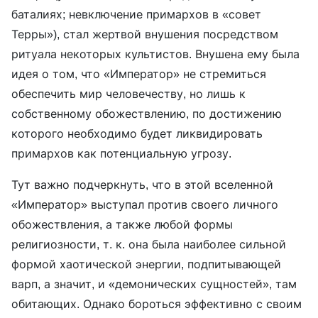
баталиях; невключение примархов в «совет
Терры»), стал жертвой внушения посредством
ритуала некоторых культистов. Внушена ему была
идея о том, что «Император» не стремиться
обеспечить мир человечеству, но лишь к
собственному обожествлению, по достижению
которого необходимо будет ликвидировать
примархов как потенциальную угрозу.
Тут важно подчеркнуть, что в этой вселенной
«Император» выступал против своего личного
обожествления, а также любой формы
религиозности, т. к. она была наиболее сильной
формой хаотической энергии, подпитывающей
варп, а значит, и «демонических сущностей», там
обитающих. Однако бороться эффективно с своим