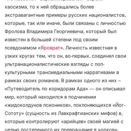
хаосизма, то к ней обращались более
экстравагантные примеры русских националистов,
которые, так или иначе, были связаны с личностью
Фролова Владимира Георгиевича, который был
известен в большей степени под своим
псевдонимом «
Яроврат
». Личность известная в
узких кругах тем, что он, во-первых, соединял свои
ультранационалистические взгляды с поп-
культурными трансмедиальными нарративами в
рамках своих романов. В рамках одного из них –
«Путеводитель по коридорам Ада» — он описывал
мир, который находился в подчинении
«жидоколдунов псиоников», поклоняющихся «Йог-
Сототу» (сущность из Лавкрафтианских мифов) в,
которые контролируют «арийцев» своей магией с
целью постепенного их превращения в «орков»,